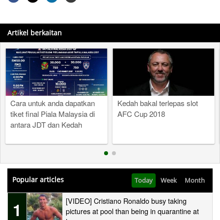
Artikel berkaitan
Cara untuk anda dapatkan
Kedah bakal terlepas slot
tiket final Piala Malaysia di
AFC Cup 2018
antara JDT dan Kedah
Popular articles
Today
Week
Month
[VIDEO] Cristiano Ronaldo busy taking
1
pictures at pool than being in quarantine at