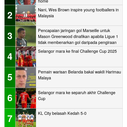
home
Nani, Wes Brown inspire young footballers in
2
Malaysia
Pencapaian jaringan gol Marseille untuk
3
Mason Greenwood dinafikan apabila Ligue 1
tidak membenarkan gol daripada pengiraan
Selangor mara ke final Challenge Cup 2025
4
Pemain warisan Belanda bakal wakili Harimau
5
Malaya
Selangor mara ke separuh akhir Challenge
6
Cup
KL City belasah Kedah 5-0
7