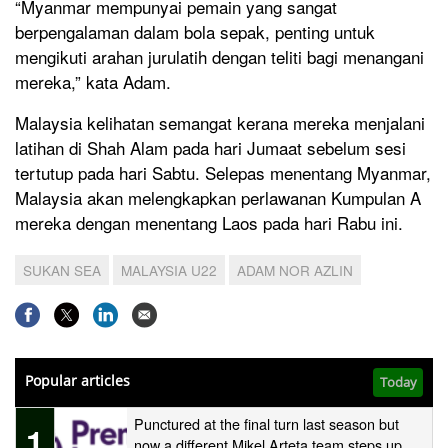
“Myanmar mempunyai pemain yang sangat
berpengalaman dalam bola sepak, penting untuk
mengikuti arahan jurulatih dengan teliti bagi menangani
mereka,” kata Adam.
Malaysia kelihatan semangat kerana mereka menjalani
latihan di Shah Alam pada hari Jumaat sebelum sesi
tertutup pada hari Sabtu. Selepas menentang Myanmar,
Malaysia akan melengkapkan perlawanan Kumpulan A
mereka dengan menentang Laos pada hari Rabu ini.
SUKAN SEA
MALAYSIA U22
ADAM NOR AZLIN
Popular articles
Today
Punctured at the final turn last season but
1
now a different Mikel Arteta team steps up