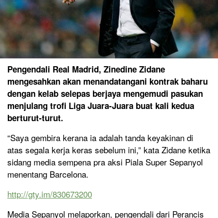
Pengendali Real Madrid, Zinedine Zidane
mengesahkan akan menandatangani kontrak baharu
dengan kelab selepas berjaya mengemudi pasukan
menjulang trofi Liga Juara-Juara buat kali kedua
berturut-turut.
“Saya gembira kerana ia adalah tanda keyakinan di
atas segala kerja keras sebelum ini,” kata Zidane ketika
sidang media sempena pra aksi Piala Super Sepanyol
menentang Barcelona.
http://gty.im/830673200
Media Sepanyol melaporkan, pengendali dari Perancis