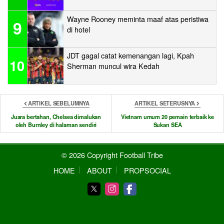
Wayne Rooney meminta maaf atas peristiwa
9
di hotel
JDT gagal catat kemenangan lagi, Kpah
10
Sherman muncul wira Kedah
ARTIKEL SEBELUMNYA
ARTIKEL SETERUSNYA
Juara bertahan, Chelsea dimalukan
Vietnam umum 20 pemain terbaik ke
oleh Burnley di halaman sendiri
Sukan SEA
© 2026 Copyright Football Tribe
HOME
ABOUT
PROPSOCIAL