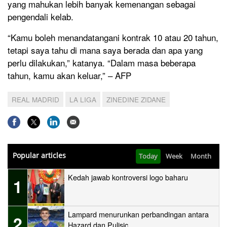
yang mahukan lebih banyak kemenangan sebagai
pengendali kelab.
“Kamu boleh menandatangani kontrak 10 atau 20 tahun,
tetapi saya tahu di mana saya berada dan apa yang
perlu dilakukan,” katanya. “Dalam masa beberapa
tahun, kamu akan keluar,” – AFP
REAL MADRID
LA LIGA
ZINEDINE ZIDANE
Popular articles
Today
Week
Month
Kedah jawab kontroversi logo baharu
1
Lampard menurunkan perbandingan antara
2
Hazard dan Pulisic