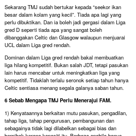
Sekarang TMJ sudah bertukar kepada “seekor ikan
besar dalam kolam yang kecil”. Tiada apa lagi yang
perlu dibuktikan. Dan ia boleh jadi gergasi dalam Liga
gred D seperti tiada apa yang sangat boleh
dibanggakan Celtic dan Glasgow walaupun menjuarai
UCL dalam Liga gred rendah.
Dominan dalam Liga gred rendah bakal membuatkan
liga hilang kompetitif. Bukan salah JDT, tetapi pasukan
lain harus mencabar untuk meningkatkan liga yang
kompetitif. Tidaklah terlalu seronok setiap tahun hanya
Celtic sentiasa menang segala galanya saban tahun.
6 Sebab Mengapa TMJ Perlu Menerajui FAM.
1) Kenyataannya berkaitan mutu pasukan, pengadilan,
tahap liga, tahap pengurusan, pembangunan dan
sebagainya tidak lagi dilabelkan sebagai bias dan
berpihak kerana kapasiti itu. Berbeza apabila hanya