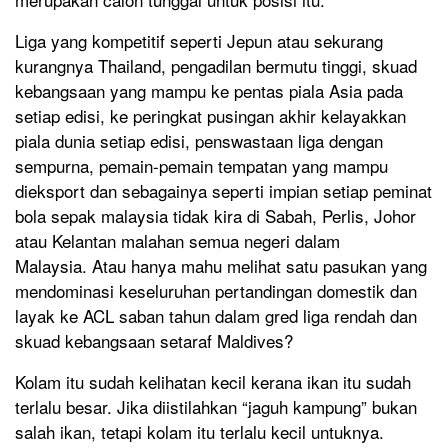
Liga yang kompetitif seperti Jepun atau sekurang
kurangnya Thailand, pengadilan bermutu tinggi, skuad
kebangsaan yang mampu ke pentas piala Asia pada
setiap edisi, ke peringkat pusingan akhir kelayakkan
piala dunia setiap edisi, penswastaan liga dengan
sempurna, pemain-pemain tempatan yang mampu
dieksport dan sebagainya seperti impian setiap peminat
bola sepak malaysia tidak kira di Sabah, Perlis, Johor
atau Kelantan malahan semua negeri dalam
Malaysia. Atau hanya mahu melihat satu pasukan yang
mendominasi keseluruhan pertandingan domestik dan
layak ke ACL saban tahun dalam gred liga rendah dan
skuad kebangsaan setaraf Maldives?
Kolam itu sudah kelihatan kecil kerana ikan itu sudah
terlalu besar. Jika diistilahkan “jaguh kampung” bukan
salah ikan, tetapi kolam itu terlalu kecil untuknya.