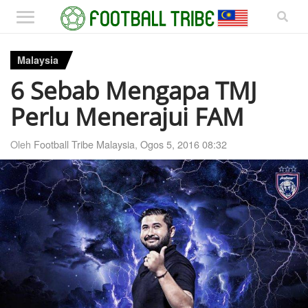
Malaysia
6 Sebab Mengapa TMJ
Perlu Menerajui FAM
Oleh
Football Tribe Malaysia
,
Ogos 5, 2016 08:32