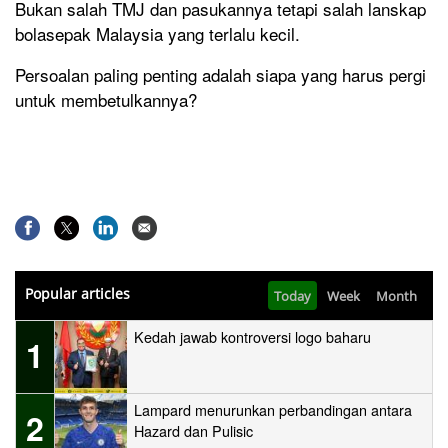
Bukan salah TMJ dan pasukannya tetapi salah lanskap
bolasepak Malaysia yang terlalu kecil.
Persoalan paling penting adalah siapa yang harus pergi
untuk membetulkannya?
Popular articles
Today
Week
Month
Kedah jawab kontroversi logo baharu
1
Lampard menurunkan perbandingan antara
2
Hazard dan Pulisic