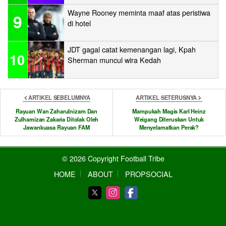
Wayne Rooney meminta maaf atas peristiwa
9
di hotel
JDT gagal catat kemenangan lagi, Kpah
10
Sherman muncul wira Kedah
ARTIKEL SEBELUMNYA
ARTIKEL SETERUSNYA
Rayuan Wan Zaharulnizam Dan
Mampukah Magis Karl Heinz
Zulhamizan Zakaria Ditolak Oleh
Weigang Diteruskan Untuk
Jawankuasa Rayuan FAM
Menyelamatkan Perak?
© 2026 Copyright Football Tribe
HOME
ABOUT
PROPSOCIAL