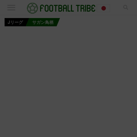
Jリーグ
サガン鳥栖