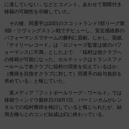
に達していない」などとコメント。あわせて期限付き
移籍の可能性を示唆していた。
その後、同選手は23日のスコットランド1部リーグ第
3節・リヴィングストン戦でデビューし、安定感抜群の
パフォーマンスでチームの勝利に貢献。しかし、英紙
『デイリーレコード』は「ロジャーズ監督は彼のパフ
ォーマンスに不満」とした上で、「稲村は他クラブへ
の移籍が可能になった。セルティックはトランスファ
ールームで各クラブに稲村の現状を伝えているほか、
（獲得を目指すクラブに対して）同選手の給与負担を
求めている」と報じていた。
英メディア『フットボールリーグ・ワールド』では
移籍ウィンドウ最終日の9月1日、バーミンガムがレン
タルでの稲村獲得を検討していると報じられたが、結
局古橋らとのコンビ結成は幻に終わっている。