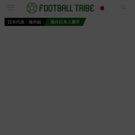
日本代表・海外組
海外日本人選手