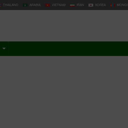
THAILAND
ARABIA
VIETNAM
IRAN
KOREA
MONGO