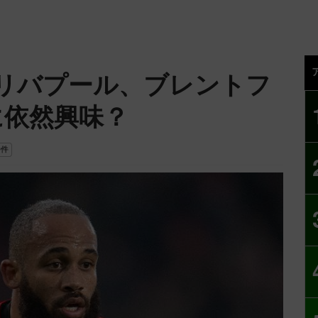
リバプール、ブレントフ
に依然興味？