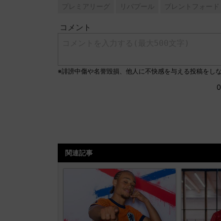
プレミアリーグ
リバプール
ブレントフォード
関連記事