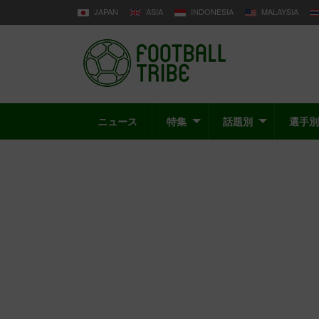
JAPAN
ASIA
INDONESIA
MALAYSIA
ニュース
特集
話題別
選手別