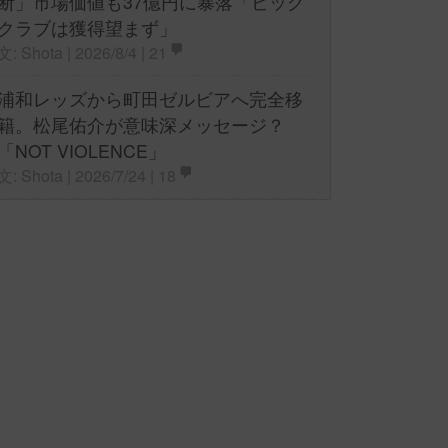
断」市場価値も37億円に暴落「ビッグ
クラブは獲得望まず」
文: Shota | 2026/8/4 |
21
浦和レッズから町田ゼルビアへ完全移
籍。松尾佑介が意味深メッセージ？
「NOT VIOLENCE」
文: Shota | 2026/7/24 |
18