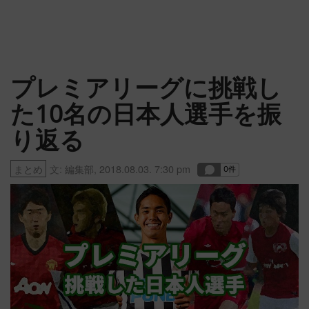
プレミアリーグに挑戦し
た10名の日本人選手を振
り返る
まとめ
文:
編集部
,
2018.08.03. 7:30 pm