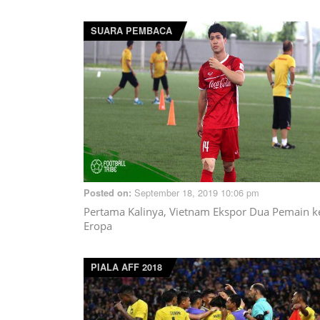
SUARA PEMBACA
September 18, 2019 10:06 pm
Posted on:
Pertama Kalinya, Vietnam Ekspor Dua Pemain k
Eropa
PIALA AFF 2018