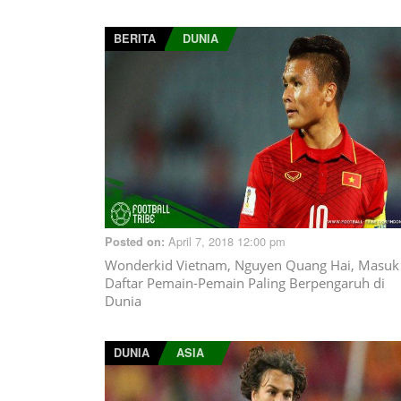
BERITA
DUNIA
April 7, 2018 12:00 pm
Posted on:
Wonderkid Vietnam, Nguyen Quang Hai, Masuk
Daftar Pemain-Pemain Paling Berpengaruh di
Dunia
DUNIA
ASIA