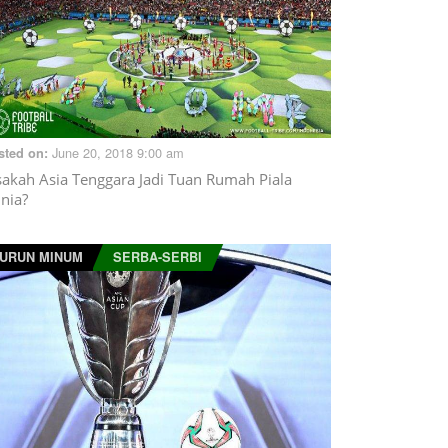
June 20, 2018 9:00 am
sted on:
sakah Asia Tenggara Jadi Tuan Rumah Piala
nia?
URUN MINUM
SERBA-SERBI