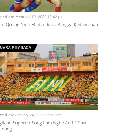
February 10, 2020 12:42 pm
sted on:
an Quang Ninh FC dan Rasa Bangga Kedaerahan
UARA PEMBACA
January 24, 2020 11:17 am
sted on:
gilaan Suporter Song Lam Nghe An FC Saat
ndang