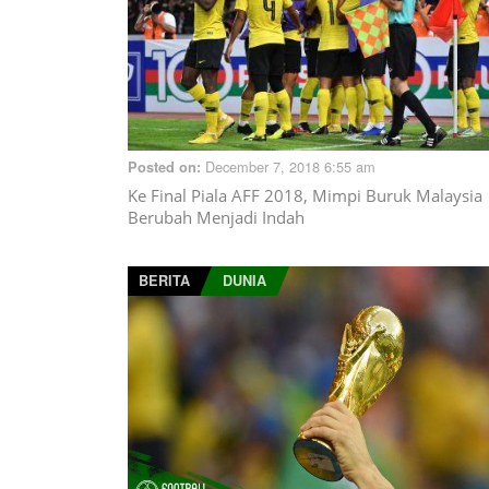
December 7, 2018 6:55 am
Posted on:
Ke Final Piala AFF 2018, Mimpi Buruk Malaysia
Berubah Menjadi Indah
BERITA
DUNIA