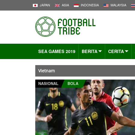
JAPAN
ASIA
INDONESIA
MALAYSIA
SEA GAMES 2019
BERITA
CERITA
Vietnam
NASIONAL
BOLA