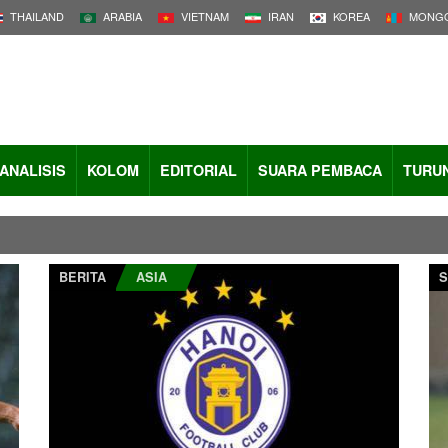
THAILAND
ARABIA
VIETNAM
IRAN
KOREA
MONGO
ANALISIS
KOLOM
EDITORIAL
SUARA PEMBACA
TURU
BERITA
ASIA
S