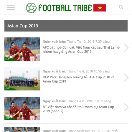
Asian Cup 2019
Tháng Tư 13, 2018 7:35 sáng
Ngày xuất bản:
AFC bất ngờ đổi luật, Việt Nam xếp sau Thái Lan ở
nhóm hạt giống Asian Cup 2019
Tháng Tư 4, 2018 10:58 sáng
Ngày xuất bản:
HLV Park Hang-seo hướng tới AFF Cup 2018 và
Asian Cup 2019
Tháng Ba 28, 2018 10:39 sáng
Ngày xuất bản:
ĐT Việt Nam và các đối thủ tham dự Asian Cup
2019 (phần 2)
Tháng Mười Một 14, 2017 9:37 chiều
Ngày xuất bản: