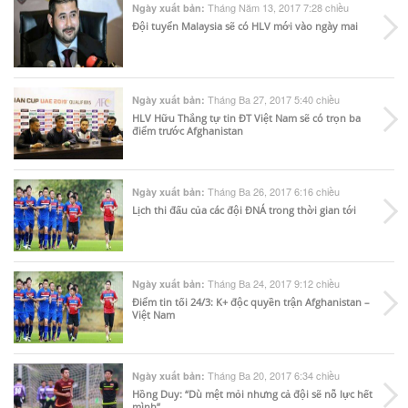
Tháng Năm 13, 2017 7:28 chiều
Ngày xuất bản:
Đội tuyển Malaysia sẽ có HLV mới vào ngày mai
Tháng Ba 27, 2017 5:40 chiều
Ngày xuất bản:
HLV Hữu Thắng tự tin ĐT Việt Nam sẽ có trọn ba
điểm trước Afghanistan
Tháng Ba 26, 2017 6:16 chiều
Ngày xuất bản:
Lịch thi đấu của các đội ĐNÁ trong thời gian tới
Tháng Ba 24, 2017 9:12 chiều
Ngày xuất bản:
Điểm tin tối 24/3: K+ độc quyền trận Afghanistan –
Việt Nam
Tháng Ba 20, 2017 6:34 chiều
Ngày xuất bản:
Hồng Duy: “Dù mệt mỏi nhưng cả đội sẽ nỗ lực hết
mình”