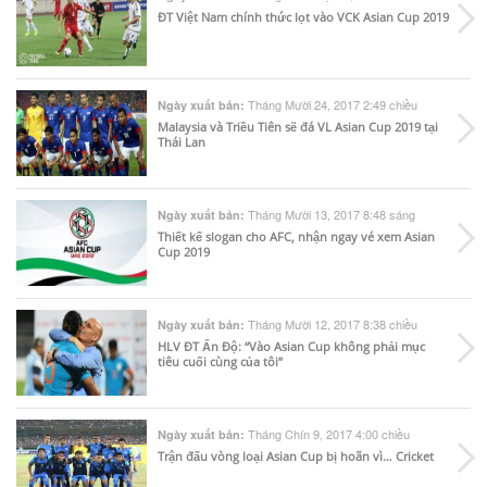
ĐT Việt Nam chính thức lọt vào VCK Asian Cup 2019
Tháng Mười 24, 2017 2:49 chiều
Ngày xuất bản:
Malaysia và Triều Tiên sẽ đá VL Asian Cup 2019 tại
Thái Lan
Tháng Mười 13, 2017 8:48 sáng
Ngày xuất bản:
Thiết kế slogan cho AFC, nhận ngay vé xem Asian
Cup 2019
Tháng Mười 12, 2017 8:38 chiều
Ngày xuất bản:
HLV ĐT Ấn Độ: “Vào Asian Cup không phải mục
tiêu cuối cùng của tôi”
Tháng Chín 9, 2017 4:00 chiều
Ngày xuất bản:
Trận đấu vòng loại Asian Cup bị hoãn vì… Cricket