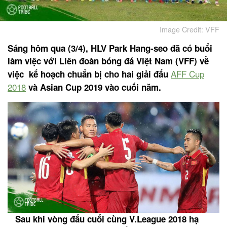
Image Credit: VFF
Sáng hôm qua (3/4), HLV Park Hang-seo đã có buổi
làm việc với Liên đoàn bóng đá Việt Nam (VFF) về
AFF Cup
việc kế hoạch chuẩn bị cho hai giải đấu
2018
và Asian Cup 2019 vào cuối năm.
Sau khi vòng đấu cuối cùng V.League 2018 hạ