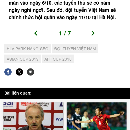
màn vào ngày 6/10, các tuyển thủ sẽ có năm
ngày nghỉ ngơi. Sau đó, đội tuyển Việt Nam sẽ
chính thức hội quân vào ngày 11/10 tại Hà Nội.
1
/
7
HLV PARK HANG-SEO
ĐỘI TUYỂN VIỆT NAM
ASIAN CUP 2019
AFF CUP 2018
Bài liên quan: