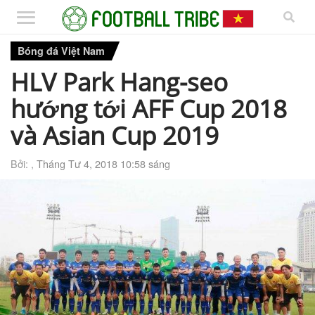
Bóng đá Việt Nam
HLV Park Hang-seo
hướng tới AFF Cup 2018
và Asian Cup 2019
Bởi: ,
Tháng Tư 4, 2018 10:58 sáng