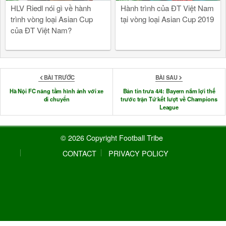
HLV Riedl nói gì về hành
Hành trình của ĐT Việt Nam
trình vòng loại Asian Cup
tại vòng loại Asian Cup 2019
của ĐT Việt Nam?
BÀI TRƯỚC
BÀI SAU
Hà Nội FC nâng tầm hình ảnh với xe
Bản tin trưa 4/4: Bayern nắm lợi thế
di chuyển
trước trận Tứ kết lượt về Champions
League
© 2026 Copyright Football Tribe
CONTACT
PRIVACY POLICY