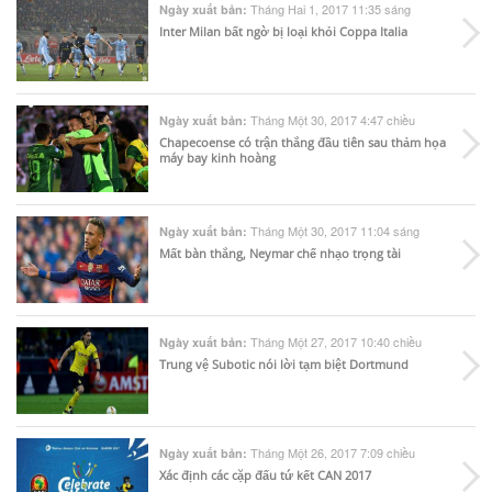
Tháng Hai 1, 2017 11:35 sáng
Ngày xuất bản:
Inter Milan bất ngờ bị loại khỏi Coppa Italia
Tháng Một 30, 2017 4:47 chiều
Ngày xuất bản:
Chapecoense có trận thắng đầu tiên sau thảm họa
máy bay kinh hoàng
Tháng Một 30, 2017 11:04 sáng
Ngày xuất bản:
Mất bàn thắng, Neymar chế nhạo trọng tài
Tháng Một 27, 2017 10:40 chiều
Ngày xuất bản:
Trung vệ Subotic nói lời tạm biệt Dortmund
Tháng Một 26, 2017 7:09 chiều
Ngày xuất bản:
Xác định các cặp đấu tứ kết CAN 2017