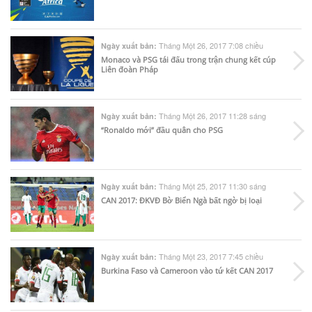
Tháng Một 26, 2017 7:08 chiều
Ngày xuất bản:
Monaco và PSG tái đấu trong trận chung kết cúp
Liên đoàn Pháp
Tháng Một 26, 2017 11:28 sáng
Ngày xuất bản:
“Ronaldo mới” đầu quân cho PSG
Tháng Một 25, 2017 11:30 sáng
Ngày xuất bản:
CAN 2017: ĐKVĐ Bờ Biển Ngà bất ngờ bị loại
Tháng Một 23, 2017 7:45 chiều
Ngày xuất bản:
Burkina Faso và Cameroon vào tứ kết CAN 2017