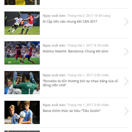
Tháng Hai 2, 2017 10:54 sáng
Ngày xuất bản:
Ai Cập tiến vào chung kết CAN 2017
Tháng Hai 1, 2017 8:18 chiều
Ngày xuất bản:
Atletico Madrid- Barcelona: Chung kết sớm
Tháng Hai 1, 2017 2:50 chiều
Ngày xuất bản:
“Ronaldo bị tổn thương bởi sự nhạo báng của cổ
động viên nhà”
Tháng Hai 1, 2017 2:00 chiều
Ngày xuất bản:
Barca chính thức sở hữu “Tiểu Godin”