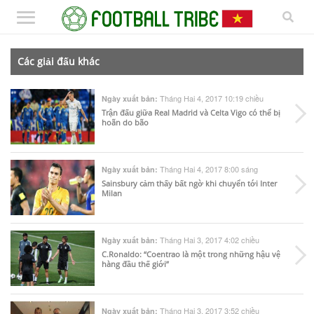
Các giải đấu khác
Tháng Hai 4, 2017 10:19 chiều
Ngày xuất bản:
Trận đấu giữa Real Madrid và Celta Vigo có thể bị
hoãn do bão
Tháng Hai 4, 2017 8:00 sáng
Ngày xuất bản:
Sainsbury cảm thấy bất ngờ khi chuyển tới Inter
Milan
Tháng Hai 3, 2017 4:02 chiều
Ngày xuất bản:
C.Ronaldo: “Coentrao là một trong những hậu vệ
hàng đầu thế giới”
Tháng Hai 3, 2017 3:52 chiều
Ngày xuất bản: