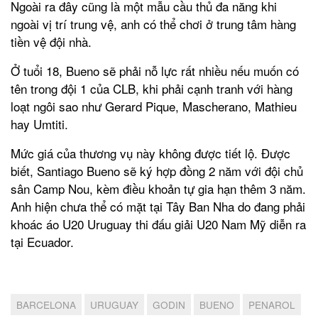
Ngoài ra đây cũng là một mẫu cầu thủ đa năng khi
ngoài vị trí trung vệ, anh có thể chơi ở trung tâm hàng
tiền vệ đội nhà.
Ở tuổi 18, Bueno sẽ phải nỗ lực rất nhiều nếu muốn có
tên trong đội 1 của CLB, khi phải cạnh tranh với hàng
loạt ngôi sao như Gerard Pique, Mascherano, Mathieu
hay Umtiti.
Mức giá của thương vụ này không được tiết lộ. Được
biết, Santiago Bueno sẽ ký hợp đồng 2 năm với đội chủ
sân Camp Nou, kèm điều khoản tự gia hạn thêm 3 năm.
Anh hiện chưa thể có mặt tại Tây Ban Nha do đang phải
khoác áo U20 Uruguay thi đấu giải U20 Nam Mỹ diễn ra
tại Ecuador.
BARCELONA
URUGUAY
GODIN
BUENO
PENAROL