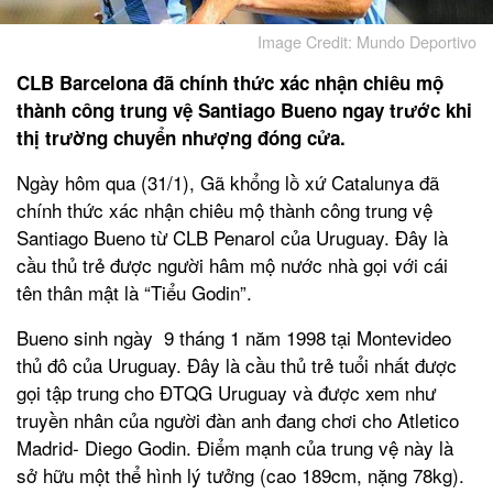
Image Credit: Mundo Deportivo
CLB Barcelona
đã chính thức xác nhận chiêu mộ
thành công trung vệ Santiago Bueno ngay trước khi
thị trường chuyển nhượng đóng cửa.
Ngày hôm qua (31/1), Gã khổng lồ xứ Catalunya đã
chính thức xác nhận chiêu mộ thành công trung vệ
Santiago Bueno từ CLB Penarol của Uruguay. Đây là
cầu thủ trẻ được người hâm mộ nước nhà gọi với cái
tên thân mật là “Tiểu Godin”.
Bueno sinh ngày 9 tháng 1 năm 1998 tại Montevideo
thủ đô của Uruguay. Đây là cầu thủ trẻ tuổi nhất được
gọi tập trung cho ĐTQG Uruguay và được xem như
truyền nhân của người đàn anh đang chơi cho Atletico
Madrid- Diego Godin. Điểm mạnh của trung vệ này là
sở hữu một thể hình lý tưởng (cao 189cm, nặng 78kg).