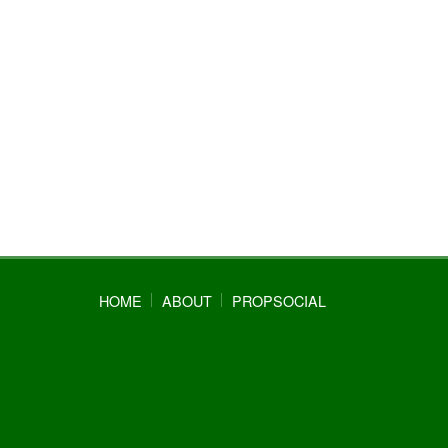
HOME
ABOUT
PROPSOCIAL