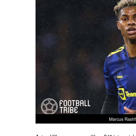
Marcus Rashfo