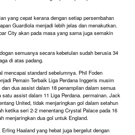
ian yang cepat kerana dengan setiap persembahan
dapan Guardiola menjadi lebih jelas dan menakutkan.
abar City akan pada masa yang sama juga semakin
ndogan semuanya secara kebetulan sudah berusia 34
aga di atas padang.
gal mencapai standard sebelumnya. Phil Foden
enjadi Pemain Terbaik Liga Perdana Inggeris musim
ol dan dua assist dalam 18 penampilan dalam semua
a satu assist dalam 11 Liga Perdana. permainan. Jack
ntang United, tidak menjaringkan gol dalam setahun
ah ketika seri 2-2 menentang Crystal Palace pada 16
lah menjaringkan dua gol untuk England.
, Erling Haaland yang hebat juga bergelut dengan