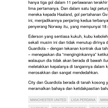
hanya tiga gol dalam 11 perlawanan terakhi
lima pertamanya. Dan dalam satu lagi petun
mereka kepada Haaland, gol pertahanan Gv
ini, menjadikannya penjaring kedua terban
penyerang Norway itu, yang mempunyai 18 
Ederson yang sentiasa kukuh, kubu keboleh
sekali musim ini dan tidak menutup diriny
Guardiola – dengan tekanan kontrak dua t
– menegaskan dia “menginginkannya” ketika 
walaupun dia tidak akan berada di bawah ilu
meletakkan kepalanya di tangannya dalam k
merosakkan dan sangat mendedahkan.
City dan Guardiola berada di tanah kosong 
meramalkan bahaya dan ketidakpastian bah
MANCHESTER UNITED
LIGA PERDANA
MAN