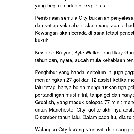
yang begitu mudah dieksploitasi.
Pembinaan semula City bukanlah penyelesa
dan setiap kekalahan, skala yang ada di ha
Kewangan akan berada di sana tetapi penc
kukuh.
Kevin de Bruyne, Kyle Walker dan Ilkay Gu
tahun dan, nyata, sudah mula kehabisan ten
Penghibur yang handal sebelum ini juga ga
menjaringkan 27 gol dan 12 assist ketika m
lalu tetapi hanya boleh menguruskan tiga g
pertandingan musim ini, tanpa gol dan hany
Grealish, yang masuk selepas 77 minit mene
untuk Manchester City, gol terakhirnya adal
Disember tahun lalu. Dalam pada itu, dia te
Walaupun City kurang kreativiti dan canggih