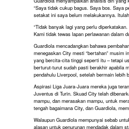
Guardiola menyampaikan analisis diri yang 
“Saya tidak cukup bagus. Saya bos. Saya p
setakat ini saya belum melakukannya. Itulah 
“Tidak banyak lagi yang perlu diperkatakan.
Kami tidak tewas lapan perlawanan dalam 
Guardiola mencadangkan bahawa pembahar
menegaskan City mesti “bertahan” musim ini
yang bercita-cita tinggi seperti itu – tetap
berturut-turut sudah pasti berakhir apabila
pendahulu Liverpool, setelah bermain lebih
Aspirasi Liga Juara-Juara mereka juga teran
Juventus di Turin. Skuad City telah dibenar
mampu, dan merasakan mampu, untuk meram
tengah bagaimana City, dan Guardiola, me
Walaupun Guardiola mempunyai sebab untuk 
alasan untuk penurunan mendadak dalam st