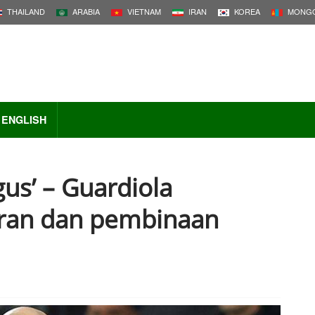
THAILAND
ARABIA
VIETNAM
IRAN
KOREA
MONGO
ENGLISH
us’ – Guardiola
ran dan pembinaan