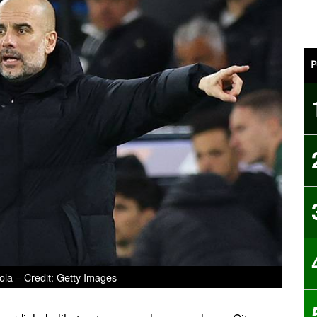
P
la – Credit: Getty Images