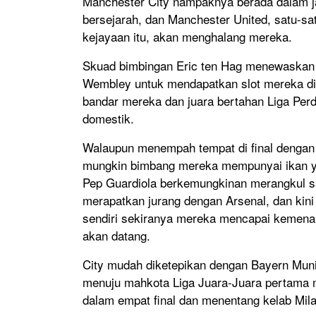
Manchester City nampaknya berada dalam j
bersejarah, dan Manchester United, satu-s
kejayaan itu, akan menghalang mereka.
Skuad bimbingan Eric ten Hag menewaskan B
Wembley untuk mendapatkan slot mereka di 
bandar mereka dan juara bertahan Liga Per
domestik.
Walaupun menempah tempat di final dengan 
mungkin bimbang mereka mempunyai ikan ya
Pep Guardiola berkemungkinan merangkul sa
merapatkan jurang dengan Arsenal, dan kin
sendiri sekiranya mereka mencapai kemen
akan datang.
City mudah diketepikan dengan Bayern Muni
menuju mahkota Liga Juara-Juara pertama
dalam empat final dan menentang kelab Milan