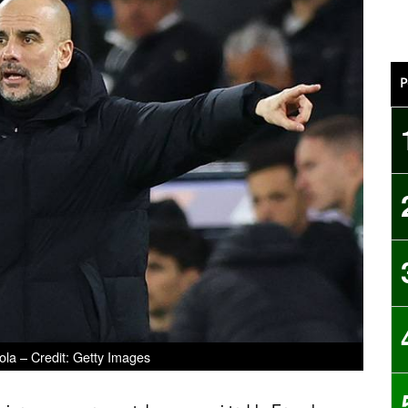
P
la – Credit: Getty Images