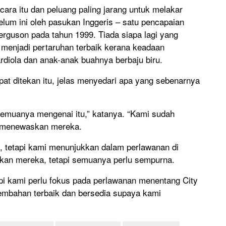
acara itu dan peluang paling jarang untuk melakar
elum ini oleh pasukan Inggeris – satu pencapaian
erguson pada tahun 1999. Tiada siapa lagi yang
n menjadi pertaruhan terbaik kerana keadaan
diola dan anak-anak buahnya berbaju biru.
pat ditekan itu, jelas menyedari apa yang sebenarnya
emuanya mengenai itu,” katanya. “Kami sudah
h menewaskan mereka.
, tetapi kami menunjukkan dalam perlawanan di
kan mereka, tetapi semuanya perlu sempurna.
i kami perlu fokus pada perlawanan menentang City
embahan terbaik dan bersedia supaya kami