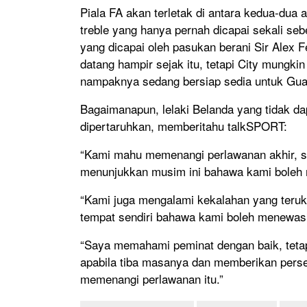
Piala FA akan terletak di antara kedua-dua 
treble yang hanya pernah dicapai sekali seb
yang dicapai oleh pasukan berani Sir Alex F
datang hampir sejak itu, tetapi City mungki
nampaknya sedang bersiap sedia untuk Guar
Bagaimanapun, lelaki Belanda yang tidak da
dipertaruhkan, memberitahu talkSPORT:
“Kami mahu memenangi perlawanan akhir, s
menunjukkan musim ini bahawa kami bole
“Kami juga mengalami kekalahan yang teruk
tempat sendiri bahawa kami boleh menewas
“Saya memahami peminat dengan baik, tetap
apabila tiba masanya dan memberikan pers
memenangi perlawanan itu.”