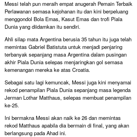
Messi telah pun meraih empat anugerah Pemain Terbaik
Perlawanan semasa kejohanan itu dan kini berpeluang
menggondol Bola Emas, Kasut Emas dan trofi Piala
Dunia yang diidamkan itu sendiri.
Ahli silap mata Argentina berusia 35 tahun itu juga telah
memintas Gabriel Batistuta untuk menjadi penjaring
terbanyak sepanjang masa Argentina dalam pusingan
akhir Piala Dunia selepas menjaringkan gol semasa
kemenangan mereka ke atas Croatia.
Sebagai satu lagi kemuncak, Messi juga kini menyamai
rekod penampilan Piala Dunia sepanjang masa legenda
Jerman Lothar Matthaus, selepas membuat penampilan
ke-25.
Ini bermakna Messi akan naik ke 26 dan memintas
rekod Matthaus apabila dia bermain di final, yang akan
berlangsung pada Ahad ini.