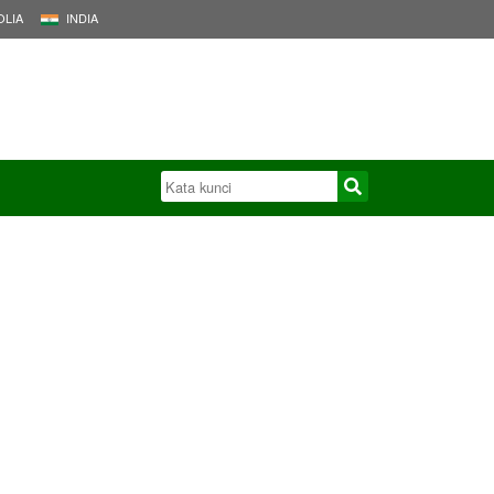
LIA
INDIA