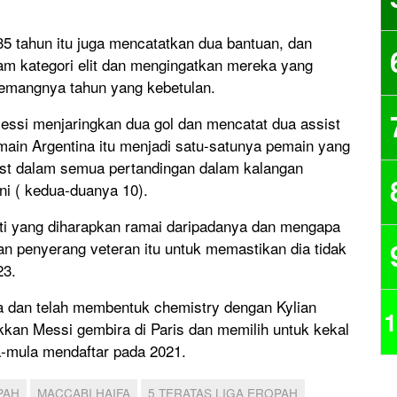
35 tahun itu juga mencatatkan dua bantuan, dan
lam kategori elit dan mengingatkan mereka yang
emangnya tahun yang kebetulan.
ssi menjaringkan dua gol dan mencatat dua assist
in Argentina itu menjadi satu-satunya pemain yang
st dalam semua pertandingan dalam kalangan
ni ( kedua-duanya 10).
ti yang diharapkan ramai daripadanya dan mengapa
n penyerang veteran itu untuk memastikan dia tidak
23.
sa dan telah membentuk chemistry dengan Kylian
1
kan Messi gembira di Paris dan memilih untuk kekal
a-mula mendaftar pada 2021.
PAH
MACCABI HAIFA
5 TERATAS LIGA EROPAH