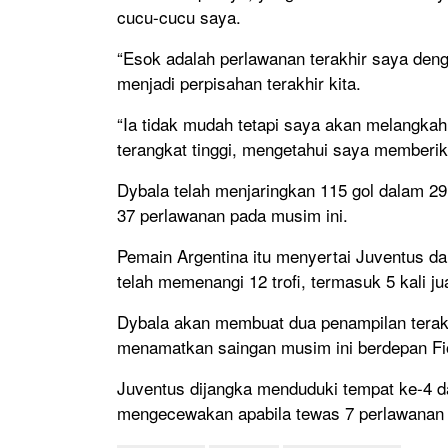
cucu-cucu saya.
“Esok adalah perlawanan terakhir saya denga
menjadi perpisahan terakhir kita.
“Ia tidak mudah tetapi saya akan melangk
terangkat tinggi, mengetahui saya memberik
Dybala telah menjaringkan 115 gol dalam 2
37 perlawanan pada musim ini.
Pemain Argentina itu menyertai Juventus da
telah memenangi 12 trofi, termasuk 5 kali ju
Dybala akan membuat dua penampilan terak
menamatkan saingan musim ini berdepan Fi
Juventus dijangka menduduki tempat ke-4 d
mengecewakan apabila tewas 7 perlawanan da