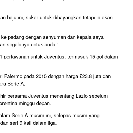
n baju ini, sukar untuk dibayangkan tetapi ia akan
ah ke padang dengan senyuman dan kepala saya
an segalanya untuk anda.”
91 perlawanan untuk Juventus, termasuk 15 gol dalam
ri Palermo pada 2015 dengan harga £23.8 juta dan
ara Serie A.
hir bersama Juventus menentang Lazio sebelum
orentina minggu depan.
alam Serie A musim ini, selepas musim yang
n seri 9 kali dalam liga.