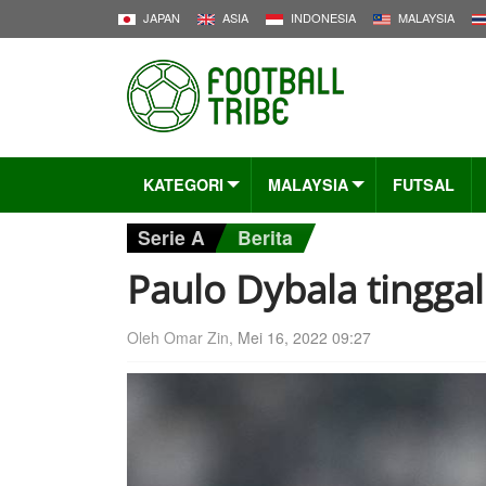
JAPAN
ASIA
INDONESIA
MALAYSIA
KATEGORI
MALAYSIA
FUTSAL
Serie A
Berita
Paulo Dybala tingga
Oleh Omar Zin,
Mei 16, 2022 09:27