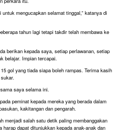
 perkara itu.
 untuk mengucapkan selamat tinggal,” katanya di
eberapa tahun lagi tetapi takdir telah membawa ke
a berikan kepada saya, setiap perlawanan, setiap
belajar. Impian tercapai.
 115 gol yang tiada siapa boleh rampas. Terima kasih
 sukar.
rsama saya selama ini.
aripada peminat kepada mereka yang berada dalam
pasukan, kakitangan dan pengarah.
elah menjadi salah satu detik paling membanggakan
ya harap dapat ditunjukkan kepada anak-anak dan