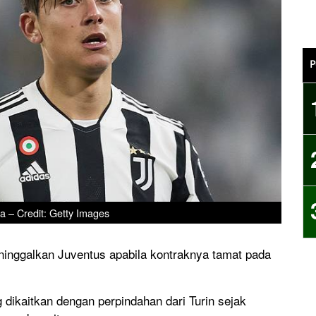
P
a – Credit: Getty Images
inggalkan Juventus apabila kontraknya tamat pada
g dikaitkan dengan perpindahan dari Turin sejak