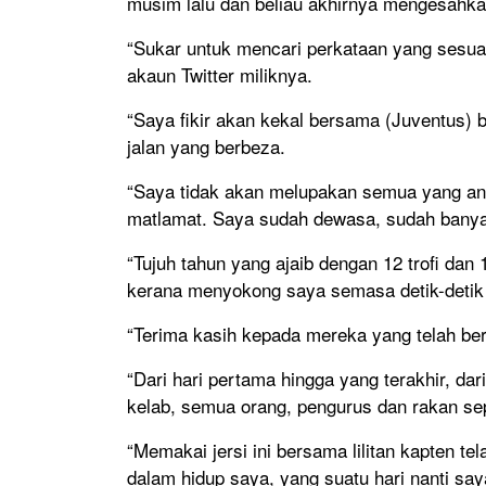
musim lalu dan beliau akhirnya mengesahkan
“Sukar untuk mencari perkataan yang sesuai
akaun Twitter miliknya.
“Saya fikir akan kekal bersama (Juventus) b
jalan yang berbeza.
“Saya tidak akan melupakan semua yang and
matlamat. Saya sudah dewasa, sudah banyak 
“Tujuh tahun yang ajaib dengan 12 trofi dan
kerana menyokong saya semasa detik-detik
“Terima kasih kepada mereka yang telah be
“Dari hari pertama hingga yang terakhir, d
kelab, semua orang, pengurus dan rakan se
“Memakai jersi ini bersama lilitan kapten t
dalam hidup saya, yang suatu hari nanti sa