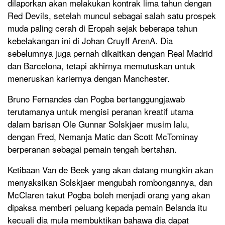
dilaporkan akan melakukan kontrak lima tahun dengan
Red Devils, setelah muncul sebagai salah satu prospek
muda paling cerah di Eropah sejak beberapa tahun
kebelakangan ini di Johan Cruyff ArenA. Dia
sebelumnya juga pernah dikaitkan dengan Real Madrid
dan Barcelona, tetapi akhirnya memutuskan untuk
meneruskan kariernya dengan Manchester.
Bruno Fernandes dan Pogba bertanggungjawab
terutamanya untuk mengisi peranan kreatif utama
dalam barisan Ole Gunnar Solskjaer musim lalu,
dengan Fred, Nemanja Matic dan Scott McTominay
berperanan sebagai pemain tengah bertahan.
Ketibaan Van de Beek yang akan datang mungkin akan
menyaksikan Solskjaer mengubah rombongannya, dan
McClaren takut Pogba boleh menjadi orang yang akan
dipaksa memberi peluang kepada pemain Belanda itu
kecuali dia mula membuktikan bahawa dia dapat