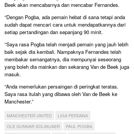
Beek akan mencabarnya dan mencabar Fernandes.
“Dengan Pogba, ada pemain hebat di sana tetapi anda
sudah dapat mencari cara untuk mendapatkannya dari
setiap pertandingan dan sepanjang 90 minit.
“Saya rasa Pogba telah menjadi pemain yang jauh lebih
baik sejak dia kembali. Nampaknya Fernandes telah
membakar semangatnya, dia mempunyai seseorang
yang boleh dia mainkan dan sekarang Van de Beek juga
masuk.
“Anda memerlukan persaingan di peringkat teratas.
Saya rasa itulah yang dibawa oleh Van de Beek ke
Manchester.”
MANCHESTER UNITED
LIGA PERDANA
OLE GUNNAR SOLSKJAER
PAUL POGBA