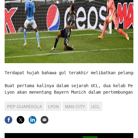
Terdapat hujah bahawa gol terakhir melibatkan pelangga
Buat pertama kalinya dalam sejarah UCL, dua kelab Pera
Lyon akan menentang Bayern Munich dalam pertembungan k
PEP GUARDIOLA
LYON
MAN CITY
UCL