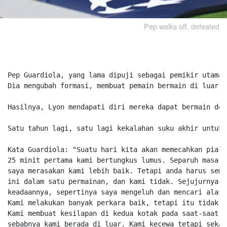
Pep walks off, defeated
Pep Guardiola, yang lama dipuji sebagai pemikir utama,
Dia mengubah formasi, membuat pemain bermain di luar p
Hasilnya, Lyon mendapati diri mereka dapat bermain den
Satu tahun lagi, satu lagi kekalahan suku akhir untuk 
Kata Guardiola: "Suatu hari kita akan memecahkan piala 
25 minit pertama kami bertungkus lumus. Separuh masa ke
saya merasakan kami lebih baik. Tetapi anda harus semp
ini dalam satu permainan, dan kami tidak. Sejujurnya, 
keadaannya, sepertinya saya mengeluh dan mencari alasa
Kami melakukan banyak perkara baik, tetapi itu tidak m
Kami membuat kesilapan di kedua kotak pada saat-saat p
sebabnya kami berada di luar. Kami kecewa tetapi sekar