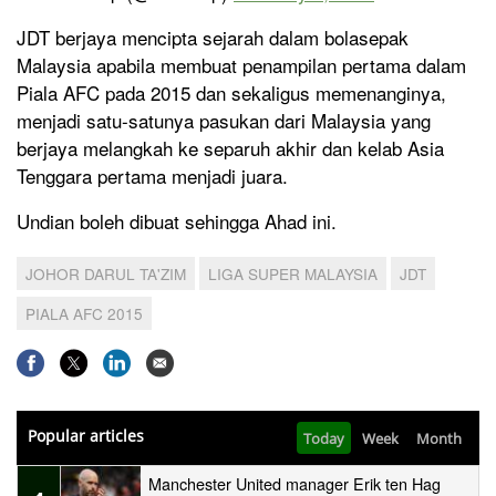
JDT berjaya mencipta sejarah dalam bolasepak
Malaysia apabila membuat penampilan pertama dalam
Piala AFC pada 2015 dan sekaligus memenanginya,
menjadi satu-satunya pasukan dari Malaysia yang
berjaya melangkah ke separuh akhir dan kelab Asia
Tenggara pertama menjadi juara.
Undian boleh dibuat sehingga Ahad ini.
JOHOR DARUL TA'ZIM
LIGA SUPER MALAYSIA
JDT
PIALA AFC 2015
Popular articles
Today
Week
Month
Manchester United manager Erik ten Hag