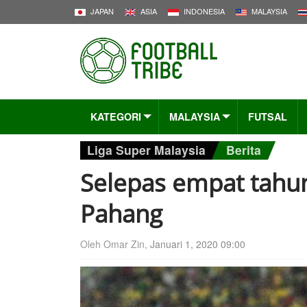
JAPAN
ASIA
INDONESIA
MALAYSIA
KATEGORI
MALAYSIA
FUTSAL
Liga Super Malaysia
Berita
Selepas empat tahun
Pahang
Oleh Omar Zin,
Januari 1, 2020 09:00