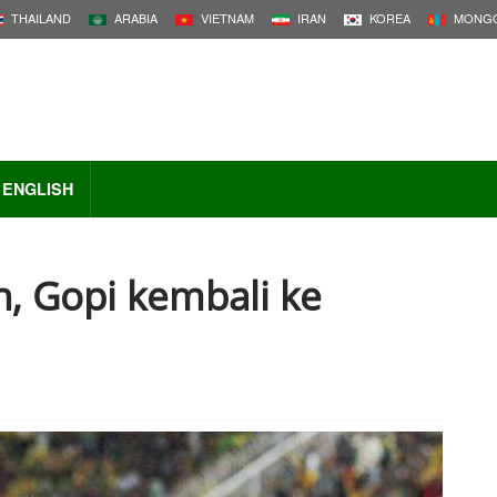
THAILAND
ARABIA
VIETNAM
IRAN
KOREA
MONGO
ENGLISH
, Gopi kembali ke