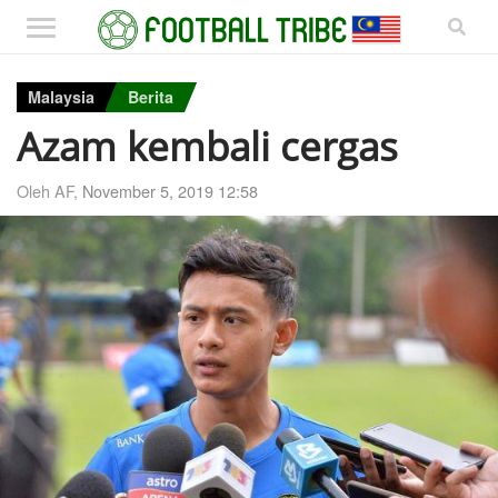
Malaysia
Berita
Azam kembali cergas
Oleh AF,
November 5, 2019 12:58