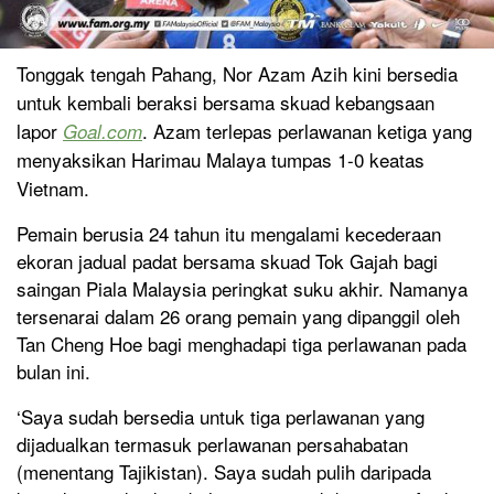
Tonggak tengah Pahang, Nor Azam Azih kini bersedia
untuk kembali beraksi bersama skuad kebangsaan
lapor
. Azam terlepas perlawanan ketiga yang
Goal.com
menyaksikan Harimau Malaya tumpas 1-0 keatas
Vietnam.
Pemain berusia 24 tahun itu mengalami kecederaan
ekoran jadual padat bersama skuad Tok Gajah bagi
saingan Piala Malaysia peringkat suku akhir. Namanya
tersenarai dalam 26 orang pemain yang dipanggil oleh
Tan Cheng Hoe bagi menghadapi tiga perlawanan pada
bulan ini.
‘Saya sudah bersedia untuk tiga perlawanan yang
dijadualkan termasuk perlawanan persahabatan
(menentang Tajikistan). Saya sudah pulih daripada