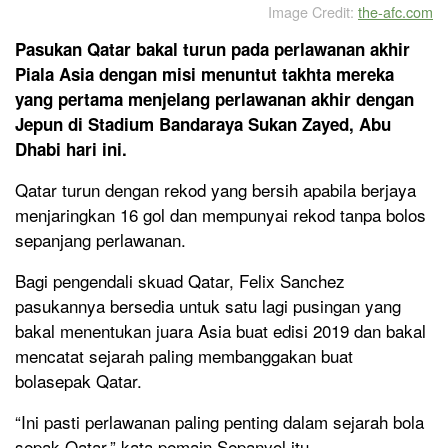
Image Credit:
the-afc.com
Pasukan Qatar bakal turun pada perlawanan akhir
Piala Asia dengan misi menuntut takhta mereka
yang pertama menjelang perlawanan akhir dengan
Jepun di Stadium Bandaraya Sukan Zayed, Abu
Dhabi hari ini.
Qatar turun dengan rekod yang bersih apabila berjaya
menjaringkan 16 gol dan mempunyai rekod tanpa bolos
sepanjang perlawanan.
Bagi pengendali skuad Qatar, Felix Sanchez
pasukannya bersedia untuk satu lagi pusingan yang
bakal menentukan juara Asia buat edisi 2019 dan bakal
mencatat sejarah paling membanggakan buat
bolasepak Qatar.
“Ini pasti perlawanan paling penting dalam sejarah bola
sepak Qatar,” kata pemain Sepanyol itu.