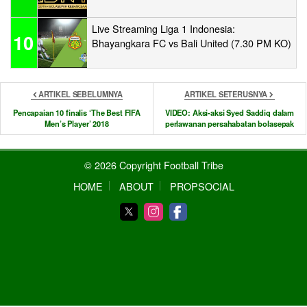
Live Streaming Liga 1 Indonesia:
10
Bhayangkara FC vs Bali United (7.30 PM KO)
ARTIKEL SEBELUMNYA
ARTIKEL SETERUSNYA
Pencapaian 10 finalis ‘The Best FIFA
VIDEO: Aksi-aksi Syed Saddiq dalam
Men’s Player’ 2018
perlawanan persahabatan bolasepak
© 2026 Copyright Football Tribe
HOME
ABOUT
PROPSOCIAL