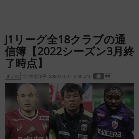
J1リーグ全18クラブの通
信簿【2022シーズン3月終
了時点】
まとめ
文:
椎葉洋平
,
2022.04.07. 2:00 pm