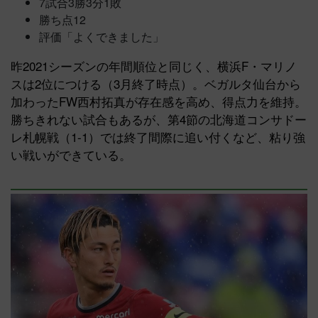
7試合3勝3分1敗
勝ち点12
評価「よくできました」
昨2021シーズンの年間順位と同じく、横浜F・マリノ
スは2位につける（3月終了時点）。ベガルタ仙台から
加わったFW西村拓真が存在感を高め、得点力を維持。
勝ちきれない試合もあるが、第4節の北海道コンサドー
レ札幌戦（1-1）では終了間際に追い付くなど、粘り強
い戦いができている。