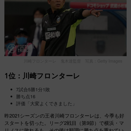
川崎フロンターレ 鬼木達監督 写真：Getty Images
1位：川崎フロンターレ
7試合5勝1分1敗
勝ち点16
評価「大変よくできました」
昨2021シーズンの王者川崎フロンターレは、今季も好
スタートを切った。リーグ2戦目（第9節）で横浜・マ
リノスに敗れるも、その後は順調に勝ち点を重ねてい