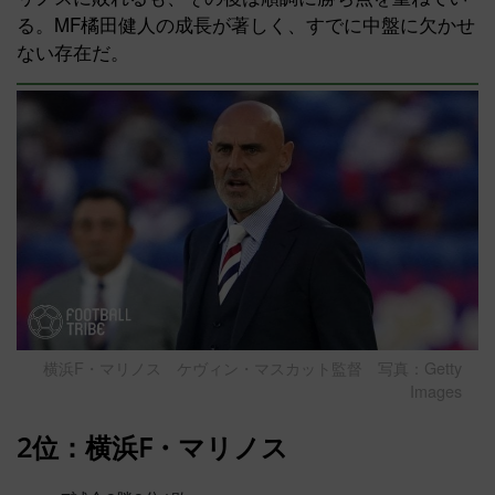
る。MF橘田健人の成長が著しく、すでに中盤に欠かせ
ない存在だ。
横浜F・マリノス ケヴィン・マスカット監督 写真：Getty
Images
2位：横浜F・マリノス