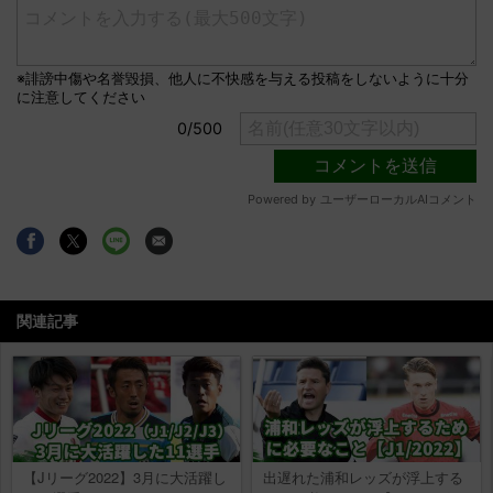
関連記事
【Jリーグ2022】3月に大活躍し
出遅れた浦和レッズが浮上する