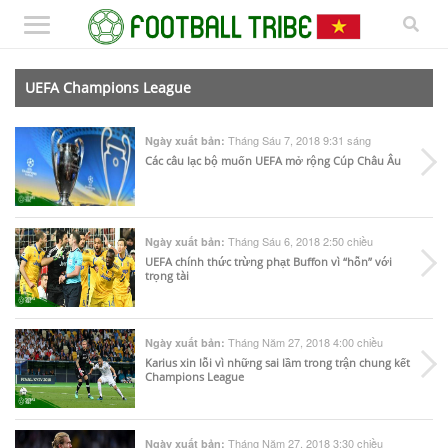
UEFA Champions League
Tháng Sáu 7, 2018 9:31 sáng
Ngày xuất bản:
Các câu lạc bộ muốn UEFA mở rộng Cúp Châu Âu
Tháng Sáu 6, 2018 2:50 chiều
Ngày xuất bản:
UEFA chính thức trừng phạt Buffon vì “hỗn” với
trọng tài
Tháng Năm 27, 2018 4:00 chiều
Ngày xuất bản:
Karius xin lỗi vì những sai lầm trong trận chung kết
Champions League
Tháng Năm 27, 2018 3:30 chiều
Ngày xuất bản: