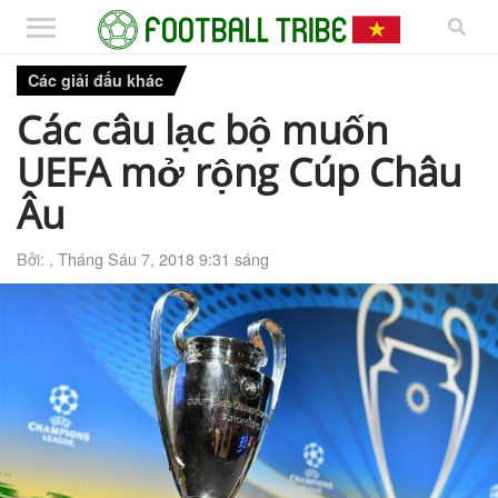
Các giải đấu khác
Các câu lạc bộ muốn
UEFA mở rộng Cúp Châu
Âu
Bởi: ,
Tháng Sáu 7, 2018 9:31 sáng