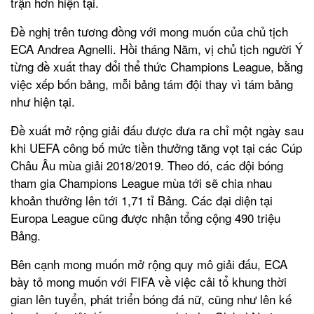
trận hơn hiện tại.
Đề nghị trên tương đồng với mong muốn của chủ tịch
ECA Andrea Agnelli. Hồi tháng Năm, vị chủ tịch người Ý
từng đề xuất thay đổi thể thức Champions League, bằng
việc xếp bốn bảng, mỗi bảng tám đội thay vì tám bảng
như hiện tại.
Đề xuất mở rộng giải đấu được đưa ra chỉ một ngày sau
khi UEFA công bố mức tiền thưởng tăng vọt tại các Cúp
Châu Âu mùa giải 2018/2019. Theo đó, các đội bóng
tham gia Champions League mùa tới sẽ chia nhau
khoản thưởng lên tới 1,71 tỉ Bảng. Các đại diện tại
Europa League cũng được nhận tổng cộng 490 triệu
Bảng.
Bên cạnh mong muốn mở rộng quy mô giải đấu, ECA
bày tỏ mong muốn với FIFA về việc cải tổ khung thời
gian lên tuyển, phát triển bóng đá nữ, cũng như lên kế