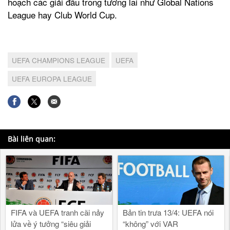
hoạch các giải đấu trong tương lai như Global Nations
League hay Club World Cup.
UEFA CHAMPIONS LEAGUE
UEFA
UEFA EUROPA LEAGUE
Bài liên quan:
FIFA và UEFA tranh cãi nảy
Bản tin trưa 13/4: UEFA nói
lửa về ý tưởng “siêu giải
“không” với VAR