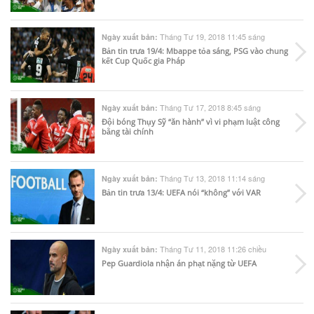
Tháng Tư 19, 2018 11:45 sáng
Ngày xuất bản:
Bản tin trưa 19/4: Mbappe tỏa sáng, PSG vào chung
kết Cup Quốc gia Pháp
Tháng Tư 17, 2018 8:45 sáng
Ngày xuất bản:
Đội bóng Thụy Sỹ “ăn hành” vì vi phạm luật công
bằng tài chính
Tháng Tư 13, 2018 11:14 sáng
Ngày xuất bản:
Bản tin trưa 13/4: UEFA nói “không” với VAR
Tháng Tư 11, 2018 11:26 chiều
Ngày xuất bản:
Pep Guardiola nhận án phạt nặng từ UEFA