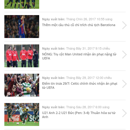
Tháng Chín 26, 2017 10:55 sáng
Ngày xuất bản:
Thêm một cầu thủ cũ chỉ trích chủ tịch Barcelona
Tháng Bảy 31, 2017 9:15 chiều
Ngày xuất bản:
NÓNG: Trụ cột Man United nhận án phạt nặng từ
UEFA
Tháng Bảy 29, 2017 12:00 chiều
Ngày xuất bản:
Điểm tin trưa 29/7: Celtic chính thức nhận án phạt
từ UEFA
Tháng Sáu 28, 2017 6:00 sáng
Ngày xuất bản:
U21 Anh 2-2 U21 Đức (Pen: 3-4): Thuần hóa sư tử
Anh