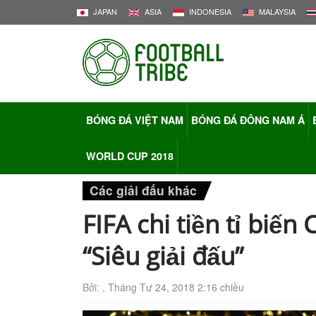
JAPAN
ASIA
INDONESIA
MALAYSIA
BÓNG ĐÁ VIỆT NAM
BÓNG ĐÁ ĐÔNG NAM Á
WORLD CUP 2018
Các giải đấu khác
FIFA chi tiền tỉ biế
“Siêu giải đấu”
Bởi: ,
Tháng Tư 24, 2018 2:16 chiều