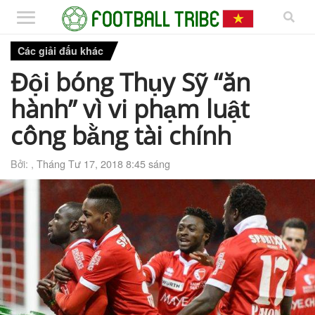
Các giải đấu khác
Đội bóng Thụy Sỹ “ăn
hành” vì vi phạm luật
công bằng tài chính
Bởi: ,
Tháng Tư 17, 2018 8:45 sáng