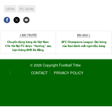
UEFA
FC SION
BÀI TRƯỚC
BÀI SAU
Chuyển động bóng đá Việt Nam
AFC Champions League: Đội bóng
17/4: Hà Nội FC được “thưởng” sau
của Xavi đánh mất ngôi đầu bảng
trận thắng SHB Đà Nẵng
© 2026 Copyright Football Tribe
CONTACT
PRIVACY POLICY