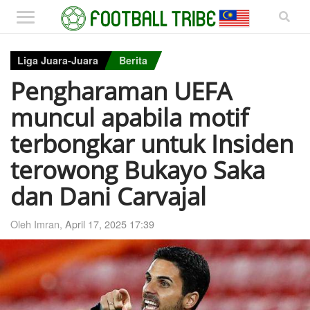
Liga Juara-Juara
Berita
Pengharaman UEFA
muncul apabila motif
terbongkar untuk Insiden
terowong Bukayo Saka
dan Dani Carvajal
Oleh Imran,
April 17, 2025 17:39