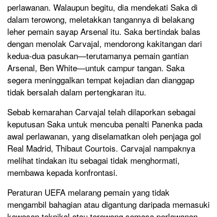
perlawanan. Walaupun begitu, dia mendekati Saka di
dalam terowong, meletakkan tangannya di belakang
leher pemain sayap Arsenal itu. Saka bertindak balas
dengan menolak Carvajal, mendorong kakitangan dari
kedua-dua pasukan—terutamanya pemain gantian
Arsenal, Ben White—untuk campur tangan. Saka
segera meninggalkan tempat kejadian dan dianggap
tidak bersalah dalam pertengkaran itu.
Sebab kemarahan Carvajal telah dilaporkan sebagai
keputusan Saka untuk mencuba penalti Panenka pada
awal perlawanan, yang diselamatkan oleh penjaga gol
Real Madrid, Thibaut Courtois. Carvajal nampaknya
melihat tindakan itu sebagai tidak menghormati,
membawa kepada konfrontasi.
Peraturan UEFA melarang pemain yang tidak
mengambil bahagian atau digantung daripada memasuki
kawasan teknikal atau terowong semasa perlawanan.