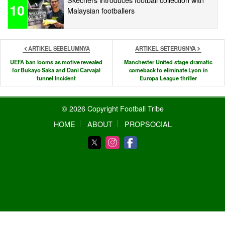
10
Malaysian footballers
ARTIKEL SEBELUMNYA
ARTIKEL SETERUSNYA
UEFA ban looms as motive revealed
Manchester United stage dramatic
for Bukayo Saka and Dani Carvajal
comeback to eliminate Lyon in
tunnel Incident
Europa League thriller
© 2026 Copyright Football Tribe
HOME
ABOUT
PROPSOCIAL