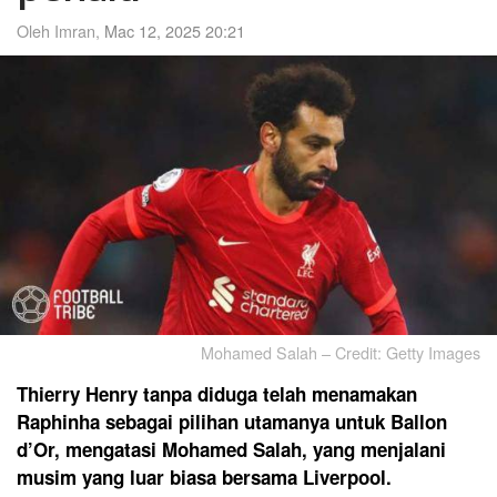
Oleh Imran,
Mac 12, 2025 20:21
Mohamed Salah – Credit: Getty Images
Thierry Henry tanpa diduga telah menamakan
Raphinha sebagai pilihan utamanya untuk Ballon
d’Or, mengatasi Mohamed Salah, yang menjalani
musim yang luar biasa bersama Liverpool.