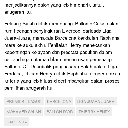
menjadikannya calon yang lebih menarik untuk
anugerah itu.
Peluang Salah untuk memenangi Ballon d’Or semakin
rumit dengan penyingkiran Liverpool daripada Liga
Juara-Juara, manakala Barcelona kendalian Raphinha
mara ke suku akhir. Penilaian Henry menekankan
kepentingan kejayaan dan prestasi pasukan dalam
pertandingan utama dalam menentukan pemenang
Ballon d’Or. Di sebalik penguasaan Salah dalam Liga
Perdana, pilihan Henry untuk Raphinha mencerminkan
kriteria yang lebih luas dipertimbangkan dalam proses
pemilihan anugerah itu.
PREMIER LEAGUE
BARCELONA
LIGA JUARA-JUARA
MOHAMED SALAH
BALLON D'OR
THIERRY HENRY
RAPHINHA