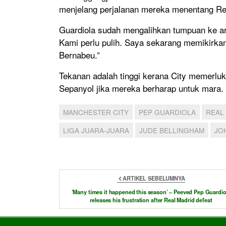
menjelang perjalanan mereka menentang Re
Guardiola sudah mengalihkan tumpuan ke ar
Kami perlu pulih. Saya sekarang memikirkan
Bernabeu.”
Tekanan adalah tinggi kerana City memerlu
Sepanyol jika mereka berharap untuk mara.
MANCHESTER CITY
PEP GUARDIOLA
REAL
LIGA JUARA-JUARA
JUDE BELLINGHAM
JO
ARTIKEL SEBELUMNYA
‘Many times it happened this season’ – Peeved Pep Guardio
releases his frustration after Real Madrid defeat