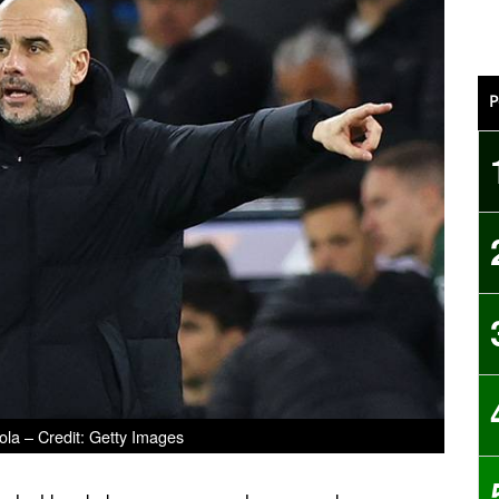
P
la – Credit: Getty Images