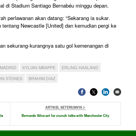
al di Stadium Santiago Bernabéu minggu depan.
ah perlawanan akan datang: “Sekarang ia sukar.
 tentang Newcastle [United] dan kemudian pergi ke
kan sekurang-kurangnya satu gol kemenangan di
 MADRID
KYLIAN MBAPPE
ERLING HAALAND
HN STONES
BRAHIM DIAZ
ARTIKEL SETERUSNYA
la
Bernardo Silva set for crunch talks with Manchester City