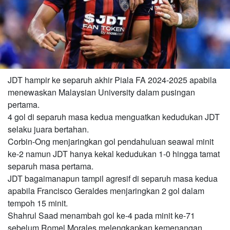
JDT hampir ke separuh akhir Piala FA 2024-2025 apabila
menewaskan Malaysian University dalam pusingan
pertama.
4 gol di separuh masa kedua menguatkan kedudukan JDT
selaku juara bertahan.
Corbin-Ong menjaringkan gol pendahuluan seawal minit
ke-2 namun JDT hanya kekal kedudukan 1-0 hingga tamat
separuh masa pertama.
JDT bagaimanapun tampil agresif di separuh masa kedua
apabila Francisco Geraldes menjaringkan 2 gol dalam
tempoh 15 minit.
Shahrul Saad menambah gol ke-4 pada minit ke-71
sebelum Romel Morales melengkapkan kemenangan