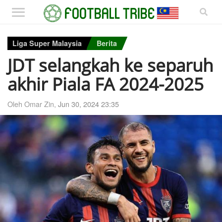
Liga Super Malaysia
Berita
JDT selangkah ke separuh
akhir Piala FA 2024-2025
Oleh Omar Zin,
Jun 30, 2024 23:35