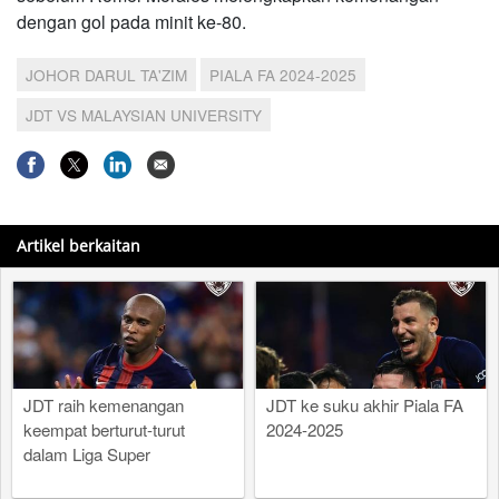
dengan gol pada minit ke-80.
JOHOR DARUL TA'ZIM
PIALA FA 2024-2025
JDT VS MALAYSIAN UNIVERSITY
Artikel berkaitan
JDT raih kemenangan
JDT ke suku akhir Piala FA
keempat berturut-turut
2024-2025
dalam Liga Super