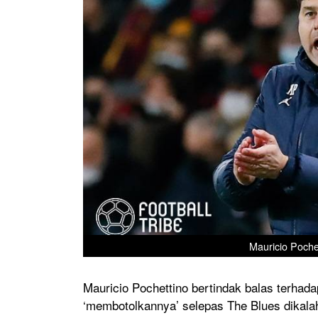
Mauricio Pochet
Mauricio Pochettino bertindak balas terhad
‘membotolkannya’ selepas The Blues dikalah