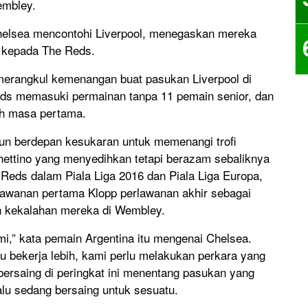
embley.
Chelsea mencontohi Liverpool, menegaskan mereka
0 kepada The Reds.
 merangkul kemenangan buat pasukan Liverpool di
ds memasuki permainan tanpa 11 pemain senior, dan
uh masa pertama.
un berdepan kesukaran untuk memenangi trofi
ettino yang menyedihkan tetapi berazam sebaliknya
eds dalam Piala Liga 2016 dan Piala Liga Europa,
rlawanan pertama Klopp perlawanan akhir sebagai
an kekalahan mereka di Wembley.
mi,” kata pemain Argentina itu mengenai Chelsea.
u bekerja lebih, kami perlu melakukan perkara yang
 bersaing di peringkat ini menentang pasukan yang
lu sedang bersaing untuk sesuatu.