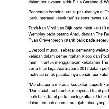
dalam perlawanan akhir Piala Carabao di W
Pochettino berminat untuk pasukannya di 
‘perlu merasai kesakitan’ selepas tewas 1-
Tandukan Virgil van Dijk pada minit ke-118
Wembley pada petang Ahad, dengan The Re
Ryan Gravenberch ditarik balik pada separ
Liverpool muncul sebagai pemenang walaup
kelapan dalam pemerintahan Klopp dan Poch
memilih untuk menggunakan kekalahan The R
serta final Liga Juara-Juara 2018 dalam pe
motivasi untuk pasukannya sendiri berikut
“Mereka perlu merasai kesakitan seperti ka
“Dan sudah tentu untuk menyedari kami perl
lebih baik, kami perlu meningkatkan. Untuk
dalam tempoh enam atau tujuh tahun yang la