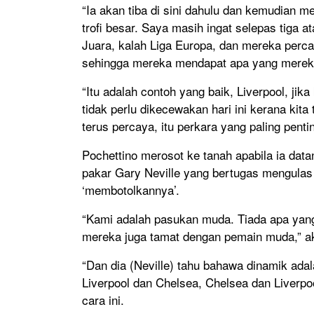
“Ia akan tiba di sini dahulu dan kemudian 
trofi besar. Saya masih ingat selepas tiga a
Juara, kalah Liga Europa, dan mereka perca
sehingga mereka mendapat apa yang mereka
“Itu adalah contoh yang baik, Liverpool, jik
tidak perlu dikecewakan hari ini kerana kita
terus percaya, itu perkara yang paling pentin
Pochettino merosot ke tanah apabila ia da
pakar Gary Neville yang bertugas mengulas
‘membotolkannya’.
“Kami adalah pasukan muda. Tiada apa yang
mereka juga tamat dengan pemain muda,” aku
“Dan dia (Neville) tahu bahawa dinamik adal
Liverpool dan Chelsea, Chelsea dan Liverpo
cara ini.