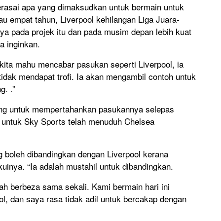
merasai apa yang dimaksudkan untuk bermain untuk
tau empat tahun, Liverpool kehilangan Liga Juara-
ya pada projek itu dan pada musim depan lebih kuat
 inginkan.
a kita mahu mencabar pasukan seperti Liverpool, ia
 tidak mendapat trofi. Ia akan mengambil contoh untuk
g. .”
tang untuk mempertahankan pasukannya selepas
 untuk Sky Sports telah menuduh Chelsea
 boleh dibandingkan dengan Liverpool kerana
inya. “Ia adalah mustahil untuk dibandingkan.
ah berbeza sama sekali. Kami bermain hari ini
ol, dan saya rasa tidak adil untuk bercakap dengan