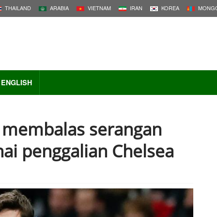
THAILAND
ARABIA
VIETNAM
IRAN
KOREA
MONGO
ENGLISH
o membalas serangan
ai penggalian Chelsea