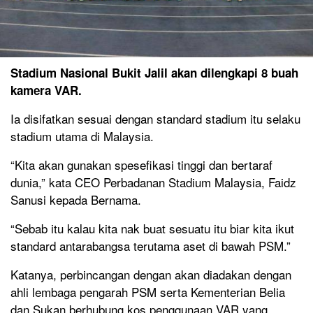
Stadium Nasional Bukit Jalil akan dilengkapi 8 buah
kamera VAR.
Ia disifatkan sesuai dengan standard stadium itu selaku
stadium utama di Malaysia.
“Kita akan gunakan spesefikasi tinggi dan bertaraf
dunia,” kata CEO Perbadanan Stadium Malaysia, Faidz
Sanusi kepada Bernama.
“Sebab itu kalau kita nak buat sesuatu itu biar kita ikut
standard antarabangsa terutama aset di bawah PSM.”
Katanya, perbincangan dengan akan diadakan dengan
ahli lembaga pengarah PSM serta Kementerian Belia
dan Sukan berhubung kos penggunaan VAR yang