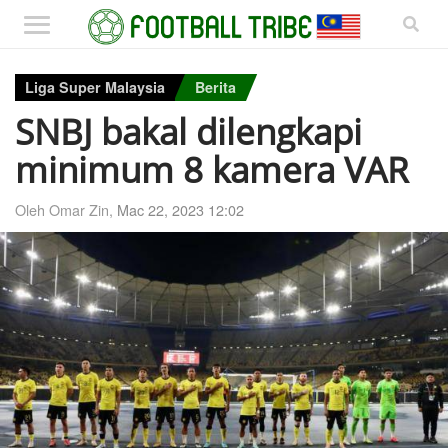
Liga Super Malaysia
Berita
SNBJ bakal dilengkapi
minimum 8 kamera VAR
Oleh Omar Zin,
Mac 22, 2023 12:02