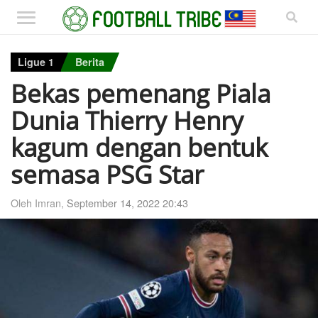
Ligue 1
Berita
Bekas pemenang Piala
Dunia Thierry Henry
kagum dengan bentuk
semasa PSG Star
Oleh Imran,
September 14, 2022 20:43