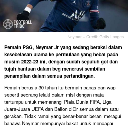
Neymar – Credit: Getty Images
Pemain PSG, Neymar Jr yang sedang beraksi dalam
kesebelasan utama ke permulaan yang hebat pada
musim 2022-23 ini, dengan sudah sepuluh gol dan
tujuh bantuan dalam beg menerusi sembilan
penampilan dalam semua pertandingan.
Pemain berusia 30 tahun itu bermain panas dan wap
seperti seorang lelaki dalam misi dengan mata
tertumpu untuk memenangi Piala Dunia FIFA, Liga
Juara-Juara UEFA dan Ballon d’Or semua dalam satu
gerakan. Tidak ramai yang benar-benar berani meragui
bahawa Neymar mempunyai bakat untuk mencapai