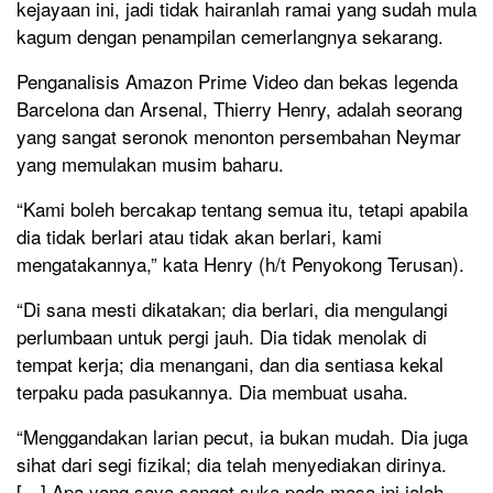
kejayaan ini, jadi tidak hairanlah ramai yang sudah mula
kagum dengan penampilan cemerlangnya sekarang.
Penganalisis Amazon Prime Video dan bekas legenda
Barcelona dan Arsenal, Thierry Henry, adalah seorang
yang sangat seronok menonton persembahan Neymar
yang memulakan musim baharu.
“Kami boleh bercakap tentang semua itu, tetapi apabila
dia tidak berlari atau tidak akan berlari, kami
mengatakannya,” kata Henry (h/t Penyokong Terusan).
“Di sana mesti dikatakan; dia berlari, dia mengulangi
perlumbaan untuk pergi jauh. Dia tidak menolak di
tempat kerja; dia menangani, dan dia sentiasa kekal
terpaku pada pasukannya. Dia membuat usaha.
“Menggandakan larian pecut, ia bukan mudah. Dia juga
sihat dari segi fizikal; dia telah menyediakan dirinya.
[…] Apa yang saya sangat suka pada masa ini ialah