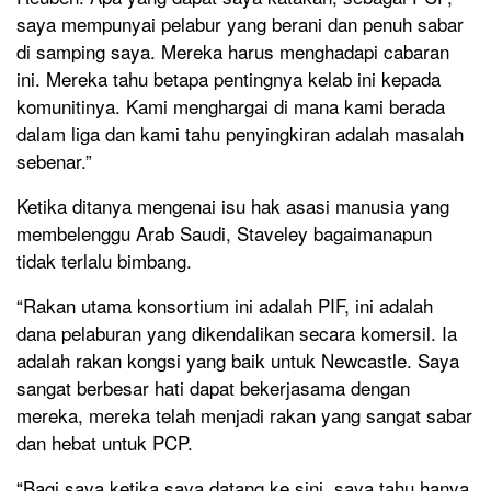
saya mempunyai pelabur yang berani dan penuh sabar
di samping saya. Mereka harus menghadapi cabaran
ini. Mereka tahu betapa pentingnya kelab ini kepada
komunitinya. Kami menghargai di mana kami berada
dalam liga dan kami tahu penyingkiran adalah masalah
sebenar.”
Ketika ditanya mengenai isu hak asasi manusia yang
membelenggu Arab Saudi, Staveley bagaimanapun
tidak terlalu bimbang.
“Rakan utama konsortium ini adalah PIF, ini adalah
dana pelaburan yang dikendalikan secara komersil. Ia
adalah rakan kongsi yang baik untuk Newcastle. Saya
sangat berbesar hati dapat bekerjasama dengan
mereka, mereka telah menjadi rakan yang sangat sabar
dan hebat untuk PCP.
“Bagi saya ketika saya datang ke sini, saya tahu hanya