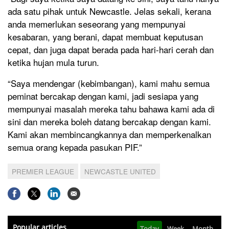
ada satu pihak untuk Newcastle. Jelas sekali, kerana
anda memerlukan seseorang yang mempunyai
kesabaran, yang berani, dapat membuat keputusan
cepat, dan juga dapat berada pada hari-hari cerah dan
ketika hujan mula turun.
“Saya mendengar (kebimbangan), kami mahu semua
peminat bercakap dengan kami, jadi sesiapa yang
mempunyai masalah mereka tahu bahawa kami ada di
sini dan mereka boleh datang bercakap dengan kami.
Kami akan membincangkannya dan memperkenalkan
semua orang kepada pasukan PIF.”
PREMIER LEAGUE
NEWCASTLE UNITED
Popular articles
Today
Week
Month