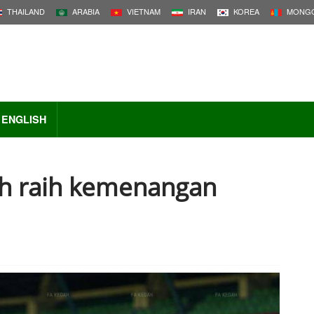
THAILAND
ARABIA
VIETNAM
IRAN
KOREA
MONGO
ENGLISH
ah raih kemenangan