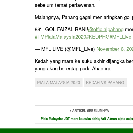
sebelum tamat perlawanan.
Malangnya, Pahang gagal menjaringkan gol
88' | GOL FAIZAL RANI!
@officialpahang
mer
#TMPialaMalaysia2020
#KEDPHG
#MFLLive
— MFL LIVE (@MFL_Live)
November 6, 20
Kedah yang mara ke suku akhir dijangka b
yang akan berentap pada Ahad ini.
PIALA MALAYSIA 2020
KEDAH VS PAHANG
ARTIKEL SEBELUMNYA
Piala Malaysia: JDT mara ke suku akhir, Arif Aiman cipta seja