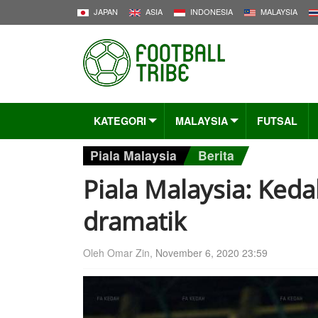
JAPAN
ASIA
INDONESIA
MALAYSIA
KATEGORI
MALAYSIA
FUTSAL
Piala Malaysia
Berita
Piala Malaysia: Ked
dramatik
Oleh Omar Zin,
November 6, 2020 23:59