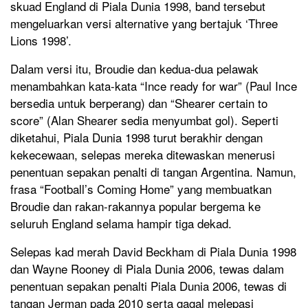
skuad England di Piala Dunia 1998, band tersebut
mengeluarkan versi alternative yang bertajuk ‘Three
Lions 1998’.
Dalam versi itu, Broudie dan kedua-dua pelawak
menambahkan kata-kata “Ince ready for war” (Paul Ince
bersedia untuk berperang) dan “Shearer certain to
score” (Alan Shearer sedia menyumbat gol). Seperti
diketahui, Piala Dunia 1998 turut berakhir dengan
kekecewaan, selepas mereka ditewaskan menerusi
penentuan sepakan penalti di tangan Argentina. Namun,
frasa “Football’s Coming Home” yang membuatkan
Broudie dan rakan-rakannya popular bergema ke
seluruh England selama hampir tiga dekad.
Selepas kad merah David Beckham di Piala Dunia 1998
dan Wayne Rooney di Piala Dunia 2006, tewas dalam
penentuan sepakan penalti Piala Dunia 2006, tewas di
tangan Jerman pada 2010 serta gagal melepasi