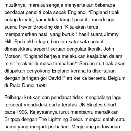
muziknya, mereka sengaja menyertakan beberapa
pendapat peneliti bola sepak England, “England tidak
cukup kreatif, kami tidak tampil positif,” mendengar
suara Trevor Brooking dan “Kita akan terus
mempamerkan hasil yang buruk,” hasil suara Jimmy
Hill. Pada akhir lagu, barulah kata-kata positif
dimasukkan, seperti seruan pengulas ikonik, John
Motson, “England berjaya melakukan keajaiban dalam
minit terakhir di masa tambahan!” Seruan itu tidak akan
dilupakan penyokong England kerana ia disertakan
dengan jaringan gol David Platt ketika bertemu Belgium
di Piala Dunia 1990.
Pelbagai kritikan dan pendapat tidak menghalang lagu
tersebut menduduki carta teratas UK Singles Chart
pada 1996. Kejayaannya turut membantu menaikkan
Britpop dengan The Lightning Seeds menjadi salah satu
nama yang menjadi perhatian. Menjelang perlawanan