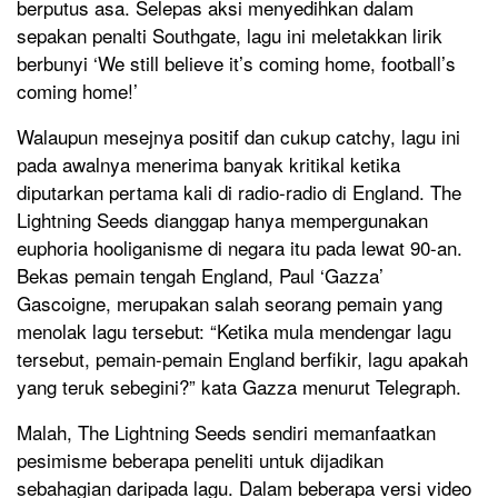
berputus asa. Selepas aksi menyedihkan dalam
sepakan penalti Southgate, lagu ini meletakkan lirik
berbunyi ‘We still believe it’s coming home, football’s
coming home!’
Walaupun mesejnya positif dan cukup catchy, lagu ini
pada awalnya menerima banyak kritikal ketika
diputarkan pertama kali di radio-radio di England. The
Lightning Seeds dianggap hanya mempergunakan
euphoria hooliganisme di negara itu pada lewat 90-an.
Bekas pemain tengah England, Paul ‘Gazza’
Gascoigne, merupakan salah seorang pemain yang
menolak lagu tersebut: “Ketika mula mendengar lagu
tersebut, pemain-pemain England berfikir, lagu apakah
yang teruk sebegini?” kata Gazza menurut Telegraph.
Malah, The Lightning Seeds sendiri memanfaatkan
pesimisme beberapa peneliti untuk dijadikan
sebahagian daripada lagu. Dalam beberapa versi video