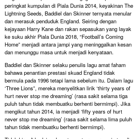
peringkat kumpulan di Piala Dunia 2014, keyakinan The
Lightning Seeds, Baddiel dan Skinner ternyata menular
dan merasuk penduduk England. Seiring dengan
kejayaan Harry Kane dan rakan sepasukan yang layak
ke suku akhir Piala Dunia 2018, “Football’s Coming
Home” menjadi antara jampi yang meninggalkan kesan
dan menunggu masa untuk menjadi kenyataan.
Baddiel dan Skinner selaku penulis lagu amat faham
bahawa penantian prestasi skuad England tidak
bermula pada 1996 tetapi lama sebelum itu. Dalam lagu
‘Three Lions”, mereka menyelitkan lirik ‘thirty years of
hurt never stop me dreaming’ (rasa sakit selama tiga
puluh tahun tidak membuatku berhenti bermimpi). Jika
mengikut tahun 2014, ia menjadi ‘fifty years of hurt
never stop me dreaming’ (rasa sakit selama lima puluh
tahun tidak membuatku berhenti bermimpi).