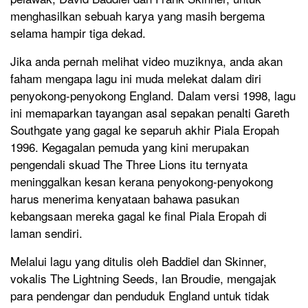
menghasilkan sebuah karya yang masih bergema
selama hampir tiga dekad.
Jika anda pernah melihat video muziknya, anda akan
faham mengapa lagu ini muda melekat dalam diri
penyokong-penyokong England. Dalam versi 1998, lagu
ini memaparkan tayangan asal sepakan penalti Gareth
Southgate yang gagal ke separuh akhir Piala Eropah
1996. Kegagalan pemuda yang kini merupakan
pengendali skuad The Three Lions itu ternyata
meninggalkan kesan kerana penyokong-penyokong
harus menerima kenyataan bahawa pasukan
kebangsaan mereka gagal ke final Piala Eropah di
laman sendiri.
Melalui lagu yang ditulis oleh Baddiel dan Skinner,
vokalis The Lightning Seeds, Ian Broudie, mengajak
para pendengar dan penduduk England untuk tidak