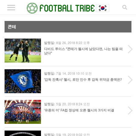
콘테
8월 26, 2018 8:22 오후
발행일:
다비드 루이스 “콘테가 첼시에 남았다면, 나는 팀을 떠
났다”
7월 14, 2018 10:10 오전
발행일:
‘감독 잔혹사’ 첼시, 로만 인수 후 감독 위약금 총액은?
5월 20, 2018 8:24 오전
발행일:
‘유종의 미’ FA컵 정상에 오른 첼시의 3가지 비결
5월 19, 2018 9:02 오전
발행일: