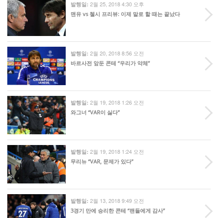
2월 25, 2018 4:30 오후
발행일:
맨유 vs 첼시 프리뷰: 이제 말로 할 때는 끝났다
2월 20, 2018 8:56 오전
발행일:
바르사전 앞둔 콘테 “우리가 약체”
2월 19, 2018 1:26 오전
발행일:
와그너 “VAR이 싫다”
2월 19, 2018 1:24 오전
발행일:
무리뉴 “VAR, 문제가 있다”
2월 13, 2018 9:49 오전
발행일:
3경기 만에 승리한 콘테 “팬들에게 감사”