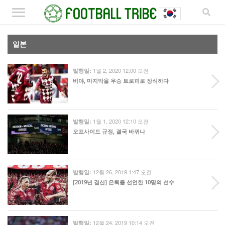
일본
1월 2, 2020 12:00 오전
발행일:
비야, 마지막을 우승 트로피로 장식하다
1월 1, 2020 12:10 오전
발행일:
오프사이드 규정, 결국 바뀌나
12월 26, 2019 1:47 오전
발행일:
[2019년 결산] 은퇴를 선언한 10명의 선수
12월 24, 2019 10:14 오전
발행일: