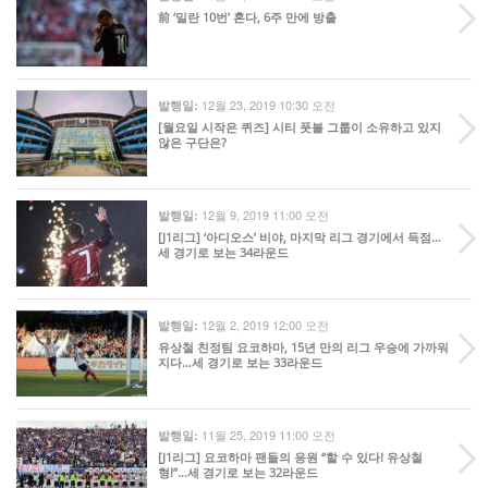
前 ‘밀란 10번’ 혼다, 6주 만에 방출
12월 23, 2019 10:30 오전
발행일:
[월요일 시작은 퀴즈] 시티 풋볼 그룹이 소유하고 있지
않은 구단은?
12월 9, 2019 11:00 오전
발행일:
[J1리그] ‘아디오스’ 비야, 마지막 리그 경기에서 득점…
세 경기로 보는 34라운드
12월 2, 2019 12:00 오전
발행일:
유상철 친정팀 요코하마, 15년 만의 리그 우승에 가까워
지다…세 경기로 보는 33라운드
11월 25, 2019 11:00 오전
발행일:
[J1리그] 요코하마 팬들의 응원 “할 수 있다! 유상철
형!”…세 경기로 보는 32라운드