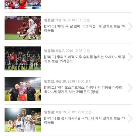
9월 16, 2019 1:00 오전
발행일:
[J1리그] 비야, 두 달 만에 리그 득점…세 경기로 보는 26
라운드
9월 2, 2019 12:05 오전
발행일:
[J1리그] 황의조 이적 이후 승리를 놓치는 오사카…세 경
기로 보는 25라운드
8월 26, 2019 12:00 오전
발행일:
[J1리그] “아디오스!” 토레스, 마침내 긴 여정을 마무리
하다…세 경기로 보는 24라운드 (영상)
8월 19, 2019 12:00 오전
발행일:
[J1리그] 한 경기에서 8골 나와…세 가지 경기로 보는 23
라운드