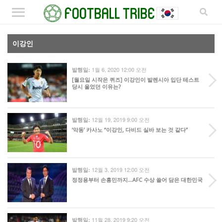
이강인
1월 6, 2020 12:00 오전
발행일:
[월요일 시작은 퀴즈] 이강인이 발렌시아 입단 테스트
당시 울었던 이유는?
12월 19, 2019 9:00 오전
발행일:
‘악동’ 카사노 “이강인, 다비드 실바 보는 것 같다”
12월 3, 2019 12:00 오전
발행일:
정정용부터 손흥민까지…AFC 수상 쓸어 담은 대한민국
11월 28, 2019 9:20 오전
발행일: