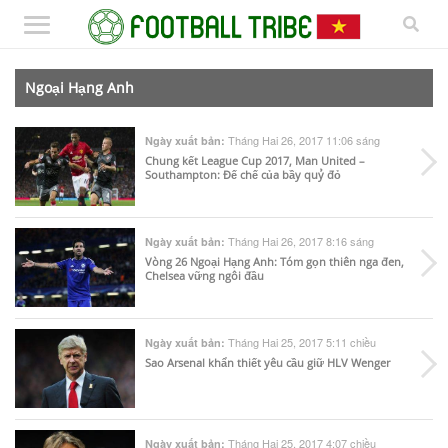
Ngoại Hạng Anh
Tháng Hai 26, 2017 11:06 sáng
Ngày xuất bản:
Chung kết League Cup 2017, Man United –
Southampton: Đế chế của bầy quỷ đỏ
Tháng Hai 26, 2017 8:16 sáng
Ngày xuất bản:
Vòng 26 Ngoại Hạng Anh: Tóm gọn thiên nga đen,
Chelsea vững ngôi đầu
Tháng Hai 25, 2017 5:11 chiều
Ngày xuất bản:
Sao Arsenal khẩn thiết yêu cầu giữ HLV Wenger
Tháng Hai 25, 2017 4:07 chiều
Ngày xuất bản: