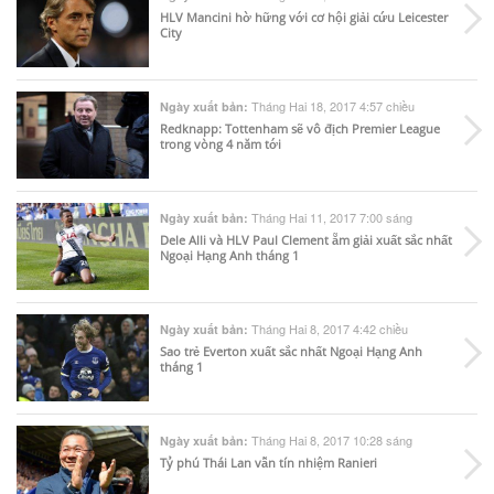
HLV Mancini hờ hững với cơ hội giải cứu Leicester
City
Tháng Hai 18, 2017 4:57 chiều
Ngày xuất bản:
Redknapp: Tottenham sẽ vô địch Premier League
trong vòng 4 năm tới
Tháng Hai 11, 2017 7:00 sáng
Ngày xuất bản:
Dele Alli và HLV Paul Clement ẵm giải xuất sắc nhất
Ngoại Hạng Anh tháng 1
Tháng Hai 8, 2017 4:42 chiều
Ngày xuất bản:
Sao trẻ Everton xuất sắc nhất Ngoại Hạng Anh
tháng 1
Tháng Hai 8, 2017 10:28 sáng
Ngày xuất bản:
Tỷ phú Thái Lan vẫn tín nhiệm Ranieri