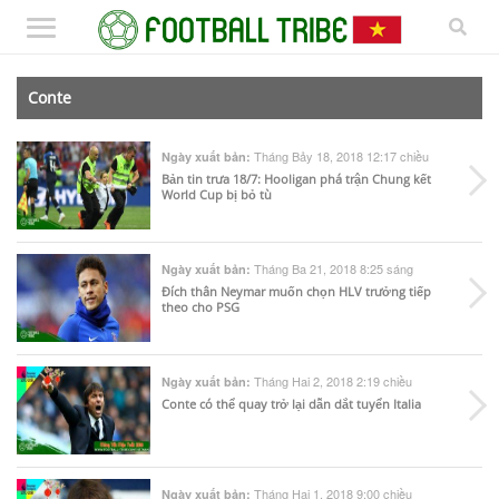
Conte
Tháng Bảy 18, 2018 12:17 chiều
Ngày xuất bản:
Bản tin trưa 18/7: Hooligan phá trận Chung kết
World Cup bị bỏ tù
Tháng Ba 21, 2018 8:25 sáng
Ngày xuất bản:
Đích thân Neymar muốn chọn HLV trưởng tiếp
theo cho PSG
Tháng Hai 2, 2018 2:19 chiều
Ngày xuất bản:
Conte có thể quay trở lại dẫn dắt tuyển Italia
Tháng Hai 1, 2018 9:00 chiều
Ngày xuất bản: