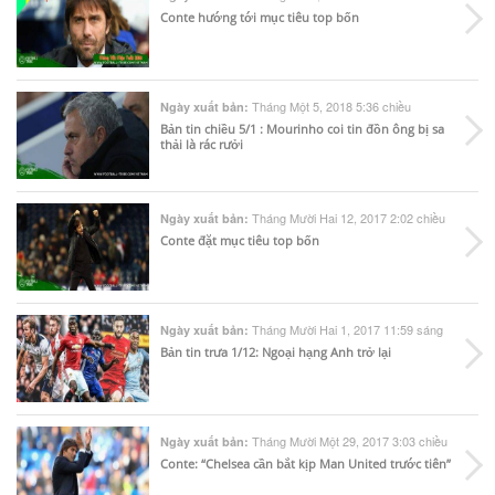
Conte hướng tới mục tiêu top bốn
Tháng Một 5, 2018 5:36 chiều
Ngày xuất bản:
Bản tin chiều 5/1 : Mourinho coi tin đồn ông bị sa
thải là rác rưởi
Tháng Mười Hai 12, 2017 2:02 chiều
Ngày xuất bản:
Conte đặt mục tiêu top bốn
Tháng Mười Hai 1, 2017 11:59 sáng
Ngày xuất bản:
Bản tin trưa 1/12: Ngoại hạng Anh trở lại
Tháng Mười Một 29, 2017 3:03 chiều
Ngày xuất bản:
Conte: “Chelsea cần bắt kịp Man United trước tiên”