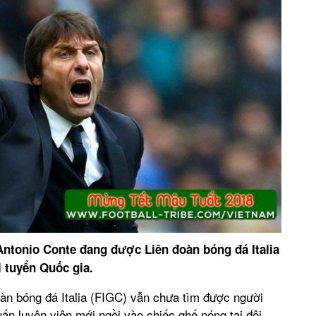
ntonio Conte đang được Liên đoàn bóng đá Italia
i tuyển Quốc gia.
đoàn bóng đá Italia (FIGC) vẫn chưa tìm được người
ấn luyện viên mới ngồi vào chiếc ghế nóng tại đội