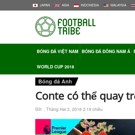
JAPAN
ASIA
INDONESIA
MALAYSIA
BÓNG ĐÁ VIỆT NAM
BÓNG ĐÁ ĐÔNG NAM Á
WORLD CUP 2018
Bóng đá Anh
Conte có thể quay trở
Bởi: ,
Tháng Hai 2, 2018 2:19 chiều