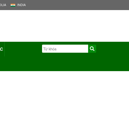
LIA
INDIA
ÁC