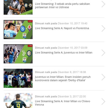
Live Streaming: 3 sebab anda perlu saksikan
perlawnan Inter vs Udinese
Disember 10, 2017 19:40
Dimuat naik pada
Live Streaming Serie A: Napoli vs Fiorentina
Disember 10, 2017 03:09
Dimuat naik pada
Live Streaming Serie A: Juventus vs Inter Milan
Disember 8, 2017 18:08
Dimuat naik pada
Juventus vs Inter Milan: Enam insiden penuh
kontroversi dalam sejarah ‘Derby d’Italia’
Disember 3, 2017 22:00
Dimuat naik pada
Live Streaming Serie A: Inter Milan vs Chievo
Verona