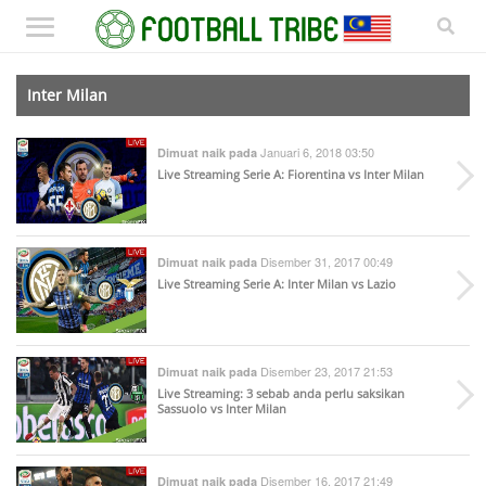
Inter Milan
Januari 6, 2018 03:50
Dimuat naik pada
Live Streaming Serie A: Fiorentina vs Inter Milan
Disember 31, 2017 00:49
Dimuat naik pada
Live Streaming Serie A: Inter Milan vs Lazio
Disember 23, 2017 21:53
Dimuat naik pada
Live Streaming: 3 sebab anda perlu saksikan
Sassuolo vs Inter Milan
Disember 16, 2017 21:49
Dimuat naik pada