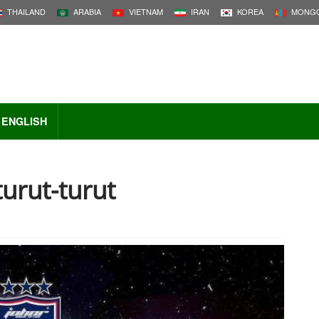
THAILAND
ARABIA
VIETNAM
IRAN
KOREA
MONGO
ENGLISH
turut-turut