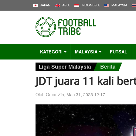
JAPAN
ASIA
INDONESIA
MALAYSIA
KATEGORI
MALAYSIA
FUTSAL
Liga Super Malaysia
Berita
JDT juara 11 kali ber
Oleh Omar Zin,
Mac 31, 2025 12:17